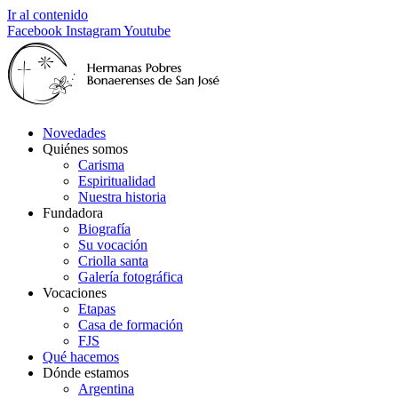
Ir al contenido
Facebook
Instagram
Youtube
Novedades
Quiénes somos
Carisma
Espiritualidad
Nuestra historia
Fundadora
Biografía
Su vocación
Criolla santa
Galería fotográfica
Vocaciones
Etapas
Casa de formación
FJS
Qué hacemos
Dónde estamos
Argentina