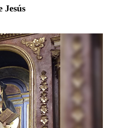
e Jesús