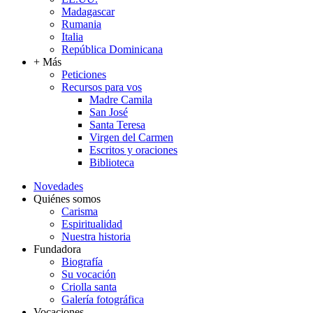
Madagascar
Rumania
Italia
República Dominicana
+ Más
Peticiones
Recursos para vos
Madre Camila
San José
Santa Teresa
Virgen del Carmen
Escritos y oraciones
Biblioteca
Novedades
Quiénes somos
Carisma
Espiritualidad
Nuestra historia
Fundadora
Biografía
Su vocación
Criolla santa
Galería fotográfica
Vocaciones