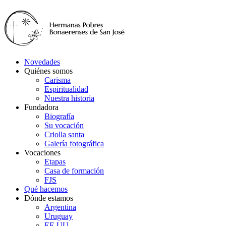
Novedades
Quiénes somos
Carisma
Espiritualidad
Nuestra historia
Fundadora
Biografía
Su vocación
Criolla santa
Galería fotográfica
Vocaciones
Etapas
Casa de formación
FJS
Qué hacemos
Dónde estamos
Argentina
Uruguay
EE.UU.