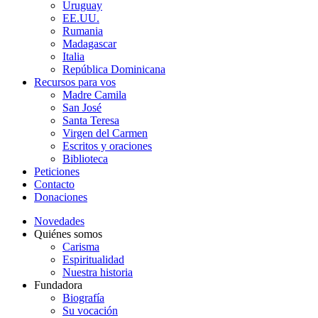
Uruguay
EE.UU.
Rumania
Madagascar
Italia
República Dominicana
Recursos para vos
Madre Camila
San José
Santa Teresa
Virgen del Carmen
Escritos y oraciones
Biblioteca
Peticiones
Contacto
Donaciones
Novedades
Quiénes somos
Carisma
Espiritualidad
Nuestra historia
Fundadora
Biografía
Su vocación