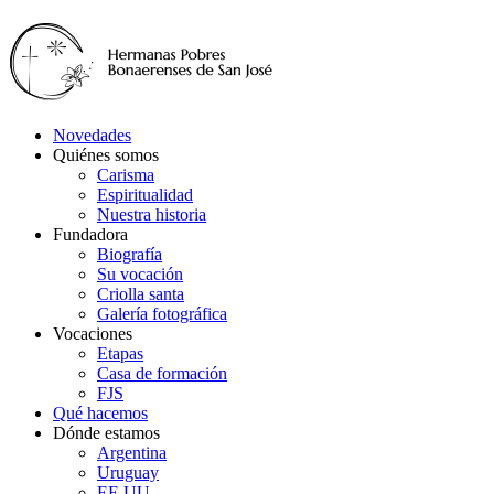
Novedades
Quiénes somos
Carisma
Espiritualidad
Nuestra historia
Fundadora
Biografía
Su vocación
Criolla santa
Galería fotográfica
Vocaciones
Etapas
Casa de formación
FJS
Qué hacemos
Dónde estamos
Argentina
Uruguay
EE.UU.