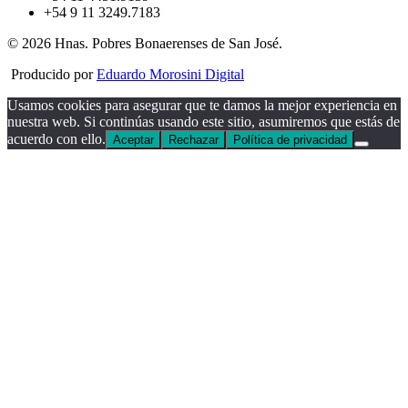
+54 9 11 3249.7183
© 2026 Hnas. Pobres Bonaerenses de San José.
Producido por
Eduardo Morosini Digital
Usamos cookies para asegurar que te damos la mejor experiencia en
nuestra web. Si continúas usando este sitio, asumiremos que estás de
acuerdo con ello.
Aceptar
Rechazar
Política de privacidad