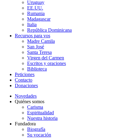
Uruguay
EE.UU.
Rumania
Madagascar
Italia
República Dominicana
Recursos para vos
Madre Camila
San José
Santa Teresa
Virgen del Carmen
Escritos y oraciones
Biblioteca
Peticiones
Contacto
Donaciones
Novedades
Quiénes somos
Carisma
Espiritualidad
Nuestra historia
Fundadora
Biografía
Su vocación