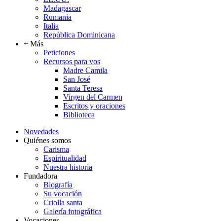
Madagascar
Rumania
Italia
República Dominicana
+ Más
Peticiones
Recursos para vos
Madre Camila
San José
Santa Teresa
Virgen del Carmen
Escritos y oraciones
Biblioteca
Novedades
Quiénes somos
Carisma
Espiritualidad
Nuestra historia
Fundadora
Biografía
Su vocación
Criolla santa
Galería fotográfica
Vocaciones