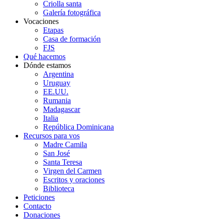
Criolla santa
Galería fotográfica
Vocaciones
Etapas
Casa de formación
FJS
Qué hacemos
Dónde estamos
Argentina
Uruguay
EE.UU.
Rumania
Madagascar
Italia
República Dominicana
Recursos para vos
Madre Camila
San José
Santa Teresa
Virgen del Carmen
Escritos y oraciones
Biblioteca
Peticiones
Contacto
Donaciones