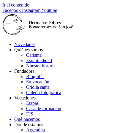
Ir al contenido
Facebook
Instagram
Youtube
Novedades
Quiénes somos
Carisma
Espiritualidad
Nuestra historia
Fundadora
Biografía
Su vocación
Criolla santa
Galería fotográfica
Vocaciones
Etapas
Casa de formación
FJS
Qué hacemos
Dónde estamos
Argentina