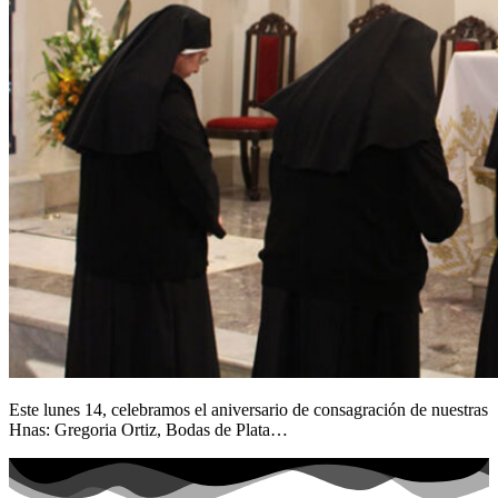
Este lunes 14, celebramos el aniversario de consagración de nuestras
Hnas: Gregoria Ortiz, Bodas de Plata…