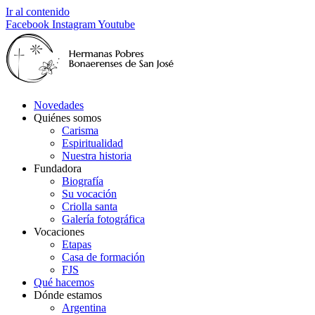
Ir al contenido
Facebook
Instagram
Youtube
Novedades
Quiénes somos
Carisma
Espiritualidad
Nuestra historia
Fundadora
Biografía
Su vocación
Criolla santa
Galería fotográfica
Vocaciones
Etapas
Casa de formación
FJS
Qué hacemos
Dónde estamos
Argentina