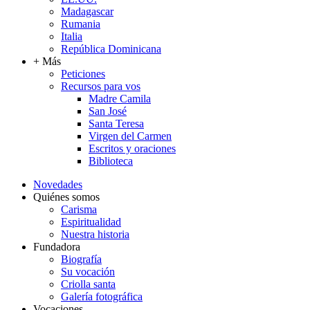
Madagascar
Rumania
Italia
República Dominicana
+ Más
Peticiones
Recursos para vos
Madre Camila
San José
Santa Teresa
Virgen del Carmen
Escritos y oraciones
Biblioteca
Novedades
Quiénes somos
Carisma
Espiritualidad
Nuestra historia
Fundadora
Biografía
Su vocación
Criolla santa
Galería fotográfica
Vocaciones