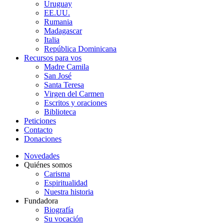
Uruguay
EE.UU.
Rumania
Madagascar
Italia
República Dominicana
Recursos para vos
Madre Camila
San José
Santa Teresa
Virgen del Carmen
Escritos y oraciones
Biblioteca
Peticiones
Contacto
Donaciones
Novedades
Quiénes somos
Carisma
Espiritualidad
Nuestra historia
Fundadora
Biografía
Su vocación