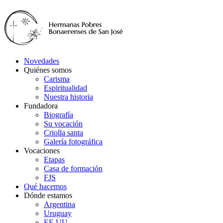
Novedades
Quiénes somos
Carisma
Espiritualidad
Nuestra historia
Fundadora
Biografía
Su vocación
Criolla santa
Galería fotográfica
Vocaciones
Etapas
Casa de formación
FJS
Qué hacemos
Dónde estamos
Argentina
Uruguay
EE.UU.