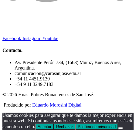
Facebook
Instagram
Youtube
Contacto.
Av. Presidente Perón 734, (1663) Muñiz, Buenos Aires,
Argentina.
comunicacion@carosanjose.edu.ar
+54 11 4451.9139
+54 9 11 3249.7183
© 2026 Hnas. Pobres Bonaerenses de San José.
Producido por
Eduardo Morosini Digital
Usamos cookies para asegurar que te damos la mejor experiencia en
nuestra web. Si continúas usando este sitio, asumiremos que estás de
acuerdo con ello.
Aceptar
Rechazar
Política de privacidad