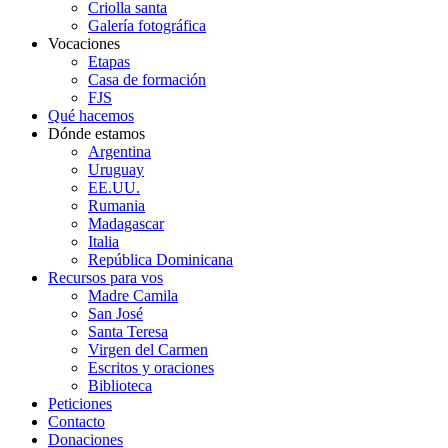
Criolla santa
Galería fotográfica
Vocaciones
Etapas
Casa de formación
FJS
Qué hacemos
Dónde estamos
Argentina
Uruguay
EE.UU.
Rumania
Madagascar
Italia
República Dominicana
Recursos para vos
Madre Camila
San José
Santa Teresa
Virgen del Carmen
Escritos y oraciones
Biblioteca
Peticiones
Contacto
Donaciones