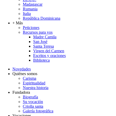
Madagascar
Rumania
Italia
República Dominicana
+ Más
Peticiones
Recursos para vos
Madre Camila
San José
Santa Teresa
Virgen del Carmen
Escritos y oraciones
Biblioteca
Novedades
Quiénes somos
Carisma
Espiritualidad
Nuestra historia
Fundadora
Biografía
Su vocación
Criolla santa
Galería fotográfica
Vocaciones