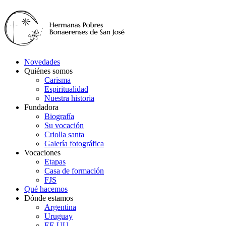
Novedades
Quiénes somos
Carisma
Espiritualidad
Nuestra historia
Fundadora
Biografía
Su vocación
Criolla santa
Galería fotográfica
Vocaciones
Etapas
Casa de formación
FJS
Qué hacemos
Dónde estamos
Argentina
Uruguay
EE.UU.