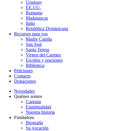
Uruguay
EE.UU.
Rumania
Madagascar
Italia
República Dominicana
Recursos para vos
Madre Camila
San José
Santa Teresa
Virgen del Carmen
Escritos y oraciones
Biblioteca
Peticiones
Contacto
Donaciones
Novedades
Quiénes somos
Carisma
Espiritualidad
Nuestra historia
Fundadora
Biografía
Su vocación