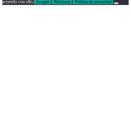
acuerdo con ello.
Aceptar
Rechazar
Política de privacidad