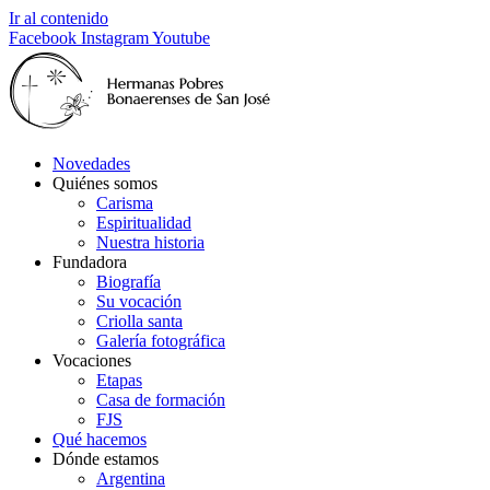
Ir al contenido
Facebook
Instagram
Youtube
Novedades
Quiénes somos
Carisma
Espiritualidad
Nuestra historia
Fundadora
Biografía
Su vocación
Criolla santa
Galería fotográfica
Vocaciones
Etapas
Casa de formación
FJS
Qué hacemos
Dónde estamos
Argentina