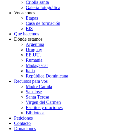
Criolla santa
Galería fotográfica
Vocaciones
Etapas
Casa de formación
FJS
Qué hacemos
Dónde estamos
Argentina
Uruguay
EE.UU.
Rumania
Madagascar
Italia
República Dominicana
Recursos para vos
Madre Camila
San José
Santa Teresa
Virgen del Carmen
Escritos y oraciones
Biblioteca
Peticiones
Contacto
Donaciones