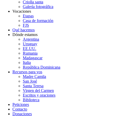
Criolla santa
Galería fotográfica
Vocaciones
Etapas
Casa de formación
FJS
Qué hacemos
Dónde estamos
Argentina
Uruguay
EE.UU.
Rumania
Madagascar
Italia
República Dominicana
Recursos para vos
Madre Camila
San José
Santa Teresa
Virgen del Carmen
Escritos y oraciones
Biblioteca
Peticiones
Contacto
Donaciones