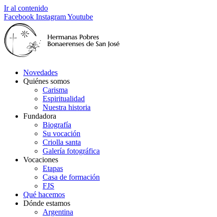
Ir al contenido
Facebook
Instagram
Youtube
Novedades
Quiénes somos
Carisma
Espiritualidad
Nuestra historia
Fundadora
Biografía
Su vocación
Criolla santa
Galería fotográfica
Vocaciones
Etapas
Casa de formación
FJS
Qué hacemos
Dónde estamos
Argentina