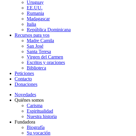
Uruguay
EE.UU.
Rumania
Madagascar
Italia
República Dominicana
Recursos para vos
Madre Camila
San José
Santa Teresa
Virgen del Carmen
Escritos y oraciones
Biblioteca
Peticiones
Contacto
Donaciones
Novedades
Quiénes somos
Carisma
Espiritualidad
Nuestra historia
Fundadora
Biografía
Su vocación