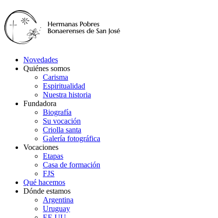
Novedades
Quiénes somos
Carisma
Espiritualidad
Nuestra historia
Fundadora
Biografía
Su vocación
Criolla santa
Galería fotográfica
Vocaciones
Etapas
Casa de formación
FJS
Qué hacemos
Dónde estamos
Argentina
Uruguay
EE.UU.