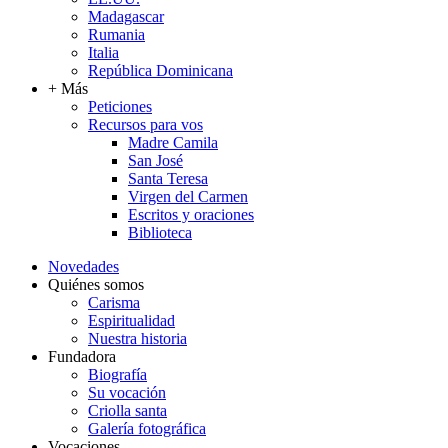
Madagascar
Rumania
Italia
República Dominicana
+ Más
Peticiones
Recursos para vos
Madre Camila
San José
Santa Teresa
Virgen del Carmen
Escritos y oraciones
Biblioteca
Novedades
Quiénes somos
Carisma
Espiritualidad
Nuestra historia
Fundadora
Biografía
Su vocación
Criolla santa
Galería fotográfica
Vocaciones