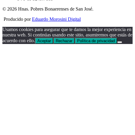
© 2026 Hnas. Pobres Bonaerenses de San José.
Producido por
Eduardo Morosini Digital
Usamos cookies para asegurar que te damos la mejor experiencia en
nuestra web. Si continúas usando este sitio, asumiremos que estás de
acuerdo con ello.
Aceptar
Rechazar
Política de privacidad