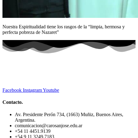
Nuestra Espiritualidad tiene los rasgos de la “limpia, hermosa y
perfecta pobreza de Nazaret”
Facebook
Instagram
Youtube
Contacto.
Av. Presidente Perón 734, (1663) Muñiz, Buenos Aires,
Argentina.
comunicacion@carosanjose.edu.ar
+54 11 4451.9139
+54 9 11 3249.7183