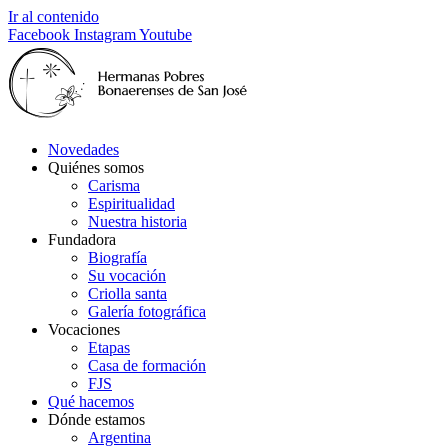
Ir al contenido
Facebook
Instagram
Youtube
Novedades
Quiénes somos
Carisma
Espiritualidad
Nuestra historia
Fundadora
Biografía
Su vocación
Criolla santa
Galería fotográfica
Vocaciones
Etapas
Casa de formación
FJS
Qué hacemos
Dónde estamos
Argentina