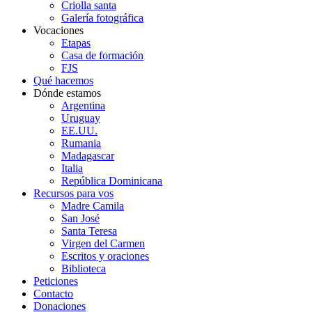
Criolla santa
Galería fotográfica
Vocaciones
Etapas
Casa de formación
FJS
Qué hacemos
Dónde estamos
Argentina
Uruguay
EE.UU.
Rumania
Madagascar
Italia
República Dominicana
Recursos para vos
Madre Camila
San José
Santa Teresa
Virgen del Carmen
Escritos y oraciones
Biblioteca
Peticiones
Contacto
Donaciones