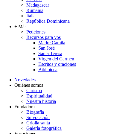
Madagascar
Rumania
Italia
República Dominicana
+ Más
Peticiones
Recursos para vos
Madre Camila
San José
Santa Teresa
Virgen del Carmen
Escritos y oraciones
Biblioteca
Novedades
Quiénes somos
Carisma
Espiritualidad
Nuestra historia
Fundadora
Biografía
Su vocación
Criolla santa
Galería fotográfica
Vocaciones