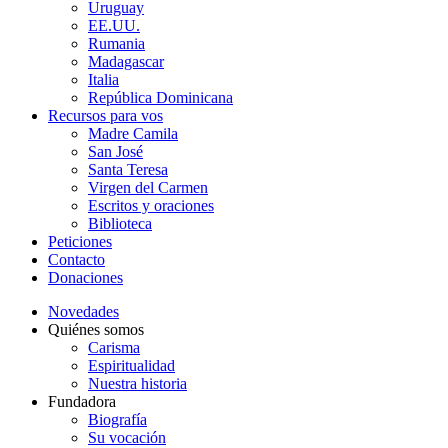
Uruguay
EE.UU.
Rumania
Madagascar
Italia
República Dominicana
Recursos para vos
Madre Camila
San José
Santa Teresa
Virgen del Carmen
Escritos y oraciones
Biblioteca
Peticiones
Contacto
Donaciones
Novedades
Quiénes somos
Carisma
Espiritualidad
Nuestra historia
Fundadora
Biografía
Su vocación