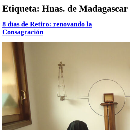
Etiqueta:
Hnas. de Madagascar
8 días de Retiro: renovando la
Consagración