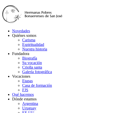
Novedades
Quiénes somos
Carisma
Espiritualidad
Nuestra historia
Fundadora
Biografía
Su vocación
Criolla santa
Galería fotográfica
Vocaciones
Etapas
Casa de formación
FJS
Qué hacemos
Dónde estamos
Argentina
Uruguay
EE.UU.