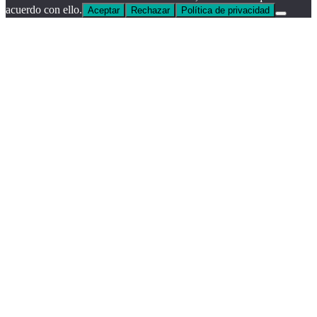
acuerdo con ello.
Aceptar
Rechazar
Política de privacidad