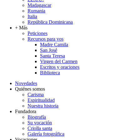
Madagascar
Rumania
Italia
República Dominicana
+ Más
Peticiones
Recursos para vos
Madre Camila
San José
Santa Teresa
Virgen del Carmen
Escritos y oraciones
Biblioteca
Novedades
Quiénes somos
Carisma
Espiritualidad
Nuestra historia
Fundadora
Biografía
Su vocación
Criolla santa
Galería fotográfica
Vocaciones