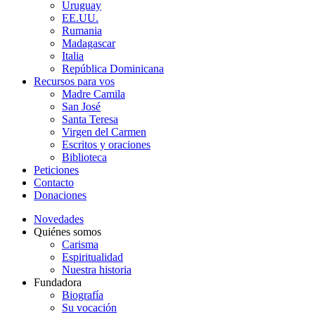
Uruguay
EE.UU.
Rumania
Madagascar
Italia
República Dominicana
Recursos para vos
Madre Camila
San José
Santa Teresa
Virgen del Carmen
Escritos y oraciones
Biblioteca
Peticiones
Contacto
Donaciones
Novedades
Quiénes somos
Carisma
Espiritualidad
Nuestra historia
Fundadora
Biografía
Su vocación