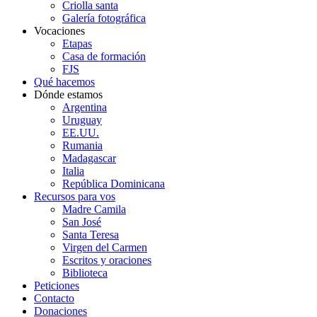
Criolla santa
Galería fotográfica
Vocaciones
Etapas
Casa de formación
FJS
Qué hacemos
Dónde estamos
Argentina
Uruguay
EE.UU.
Rumania
Madagascar
Italia
República Dominicana
Recursos para vos
Madre Camila
San José
Santa Teresa
Virgen del Carmen
Escritos y oraciones
Biblioteca
Peticiones
Contacto
Donaciones