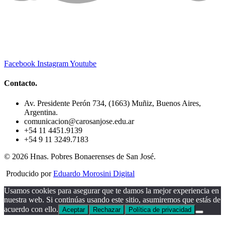
Facebook
Instagram
Youtube
Contacto.
Av. Presidente Perón 734, (1663) Muñiz, Buenos Aires,
Argentina.
comunicacion@carosanjose.edu.ar
+54 11 4451.9139
+54 9 11 3249.7183
© 2026 Hnas. Pobres Bonaerenses de San José.
Producido por
Eduardo Morosini Digital
Usamos cookies para asegurar que te damos la mejor experiencia en
nuestra web. Si continúas usando este sitio, asumiremos que estás de
acuerdo con ello.
Aceptar
Rechazar
Política de privacidad