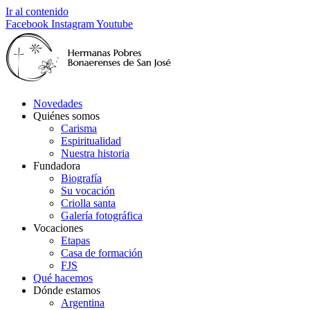
Ir al contenido
Facebook
Instagram
Youtube
Novedades
Quiénes somos
Carisma
Espiritualidad
Nuestra historia
Fundadora
Biografía
Su vocación
Criolla santa
Galería fotográfica
Vocaciones
Etapas
Casa de formación
FJS
Qué hacemos
Dónde estamos
Argentina