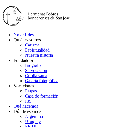
Novedades
Quiénes somos
Carisma
Espiritualidad
Nuestra historia
Fundadora
Biografía
Su vocación
Criolla santa
Galería fotográfica
Vocaciones
Etapas
Casa de formación
FJS
Qué hacemos
Dónde estamos
Argentina
Uruguay
EE.UU.