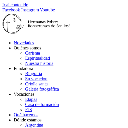
Ir al contenido
Facebook
Instagram
Youtube
Novedades
Quiénes somos
Carisma
Espiritualidad
Nuestra historia
Fundadora
Biografía
Su vocación
Criolla santa
Galería fotográfica
Vocaciones
Etapas
Casa de formación
FJS
Qué hacemos
Dónde estamos
Argentina