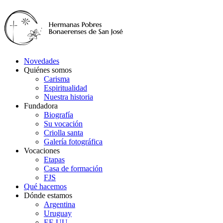
Novedades
Quiénes somos
Carisma
Espiritualidad
Nuestra historia
Fundadora
Biografía
Su vocación
Criolla santa
Galería fotográfica
Vocaciones
Etapas
Casa de formación
FJS
Qué hacemos
Dónde estamos
Argentina
Uruguay
EE.UU.