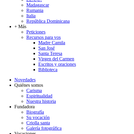
Madagascar
Rumania
Italia
República Dominicana
+ Más
Peticiones
Recursos para vos
Madre Camila
San José
Santa Teresa
Virgen del Carmen
Escritos y oraciones
Biblioteca
Novedades
Quiénes somos
Carisma
Espiritualidad
Nuestra historia
Fundadora
Biografía
Su vocación
Criolla santa
Galería fotográfica
Vocaciones