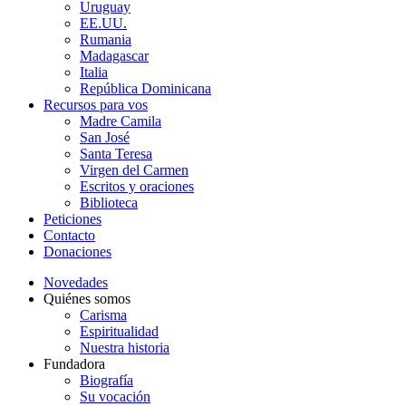
Uruguay
EE.UU.
Rumania
Madagascar
Italia
República Dominicana
Recursos para vos
Madre Camila
San José
Santa Teresa
Virgen del Carmen
Escritos y oraciones
Biblioteca
Peticiones
Contacto
Donaciones
Novedades
Quiénes somos
Carisma
Espiritualidad
Nuestra historia
Fundadora
Biografía
Su vocación