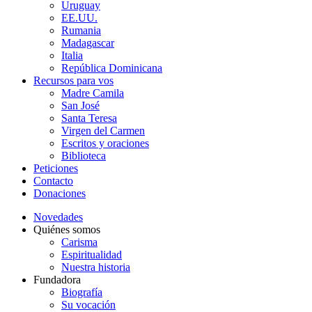
Uruguay
EE.UU.
Rumania
Madagascar
Italia
República Dominicana
Recursos para vos
Madre Camila
San José
Santa Teresa
Virgen del Carmen
Escritos y oraciones
Biblioteca
Peticiones
Contacto
Donaciones
Novedades
Quiénes somos
Carisma
Espiritualidad
Nuestra historia
Fundadora
Biografía
Su vocación