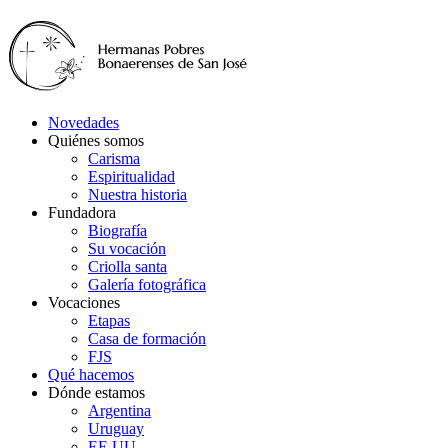
Novedades
Quiénes somos
Carisma
Espiritualidad
Nuestra historia
Fundadora
Biografía
Su vocación
Criolla santa
Galería fotográfica
Vocaciones
Etapas
Casa de formación
FJS
Qué hacemos
Dónde estamos
Argentina
Uruguay
EE.UU.