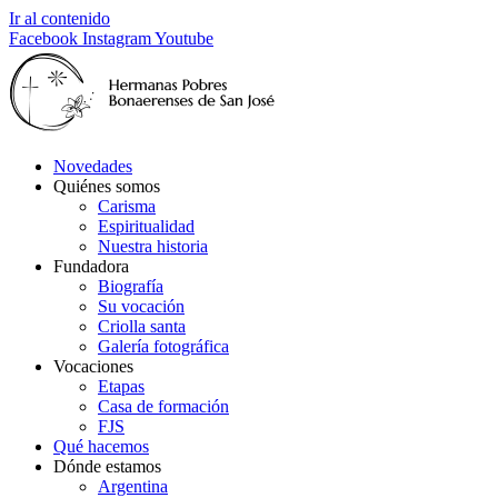
Ir al contenido
Facebook
Instagram
Youtube
Novedades
Quiénes somos
Carisma
Espiritualidad
Nuestra historia
Fundadora
Biografía
Su vocación
Criolla santa
Galería fotográfica
Vocaciones
Etapas
Casa de formación
FJS
Qué hacemos
Dónde estamos
Argentina