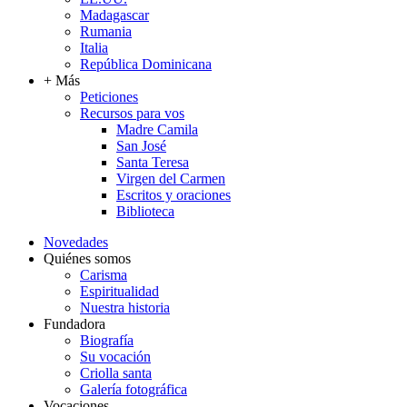
Madagascar
Rumania
Italia
República Dominicana
+ Más
Peticiones
Recursos para vos
Madre Camila
San José
Santa Teresa
Virgen del Carmen
Escritos y oraciones
Biblioteca
Novedades
Quiénes somos
Carisma
Espiritualidad
Nuestra historia
Fundadora
Biografía
Su vocación
Criolla santa
Galería fotográfica
Vocaciones