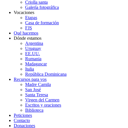
Criolla santa
Galería fotográfica
Vocaciones
Etapas
Casa de formación
FJS
Qué hacemos
Dónde estamos
Argentina
Uruguay
EE.UU.
Rumania
Madagascar
Italia
República Dominicana
Recursos para vos
Madre Camila
San José
Santa Teresa
Virgen del Carmen
Escritos y oraciones
Biblioteca
Peticiones
Contacto
Donaciones