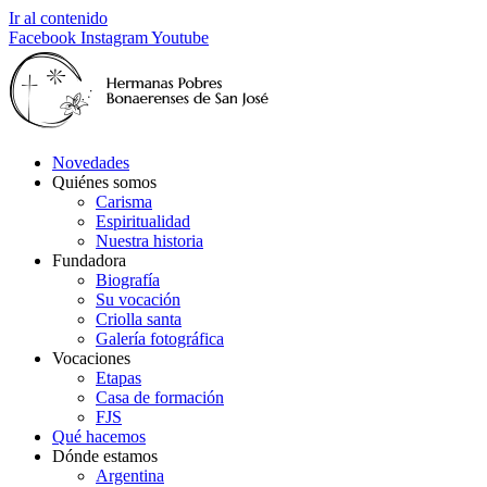
Ir al contenido
Facebook
Instagram
Youtube
Novedades
Quiénes somos
Carisma
Espiritualidad
Nuestra historia
Fundadora
Biografía
Su vocación
Criolla santa
Galería fotográfica
Vocaciones
Etapas
Casa de formación
FJS
Qué hacemos
Dónde estamos
Argentina