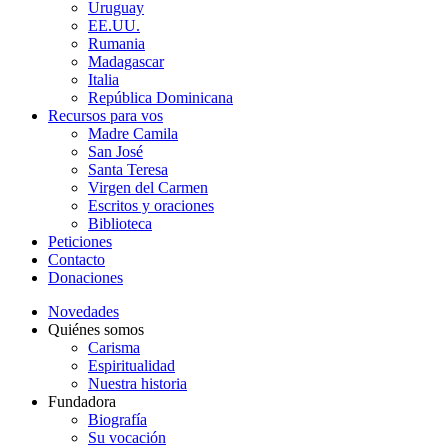
Uruguay
EE.UU.
Rumania
Madagascar
Italia
República Dominicana
Recursos para vos
Madre Camila
San José
Santa Teresa
Virgen del Carmen
Escritos y oraciones
Biblioteca
Peticiones
Contacto
Donaciones
Novedades
Quiénes somos
Carisma
Espiritualidad
Nuestra historia
Fundadora
Biografía
Su vocación