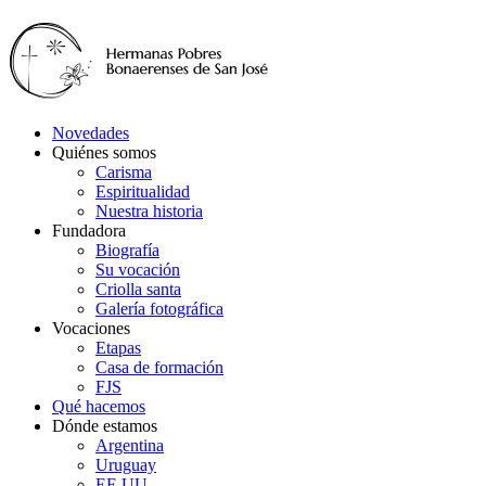
Novedades
Quiénes somos
Carisma
Espiritualidad
Nuestra historia
Fundadora
Biografía
Su vocación
Criolla santa
Galería fotográfica
Vocaciones
Etapas
Casa de formación
FJS
Qué hacemos
Dónde estamos
Argentina
Uruguay
EE.UU.