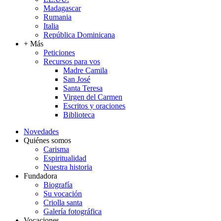
Madagascar
Rumania
Italia
República Dominicana
+ Más
Peticiones
Recursos para vos
Madre Camila
San José
Santa Teresa
Virgen del Carmen
Escritos y oraciones
Biblioteca
Novedades
Quiénes somos
Carisma
Espiritualidad
Nuestra historia
Fundadora
Biografía
Su vocación
Criolla santa
Galería fotográfica
Vocaciones