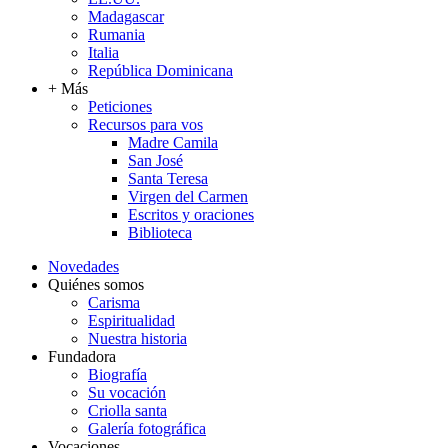
Madagascar
Rumania
Italia
República Dominicana
+ Más
Peticiones
Recursos para vos
Madre Camila
San José
Santa Teresa
Virgen del Carmen
Escritos y oraciones
Biblioteca
Novedades
Quiénes somos
Carisma
Espiritualidad
Nuestra historia
Fundadora
Biografía
Su vocación
Criolla santa
Galería fotográfica
Vocaciones