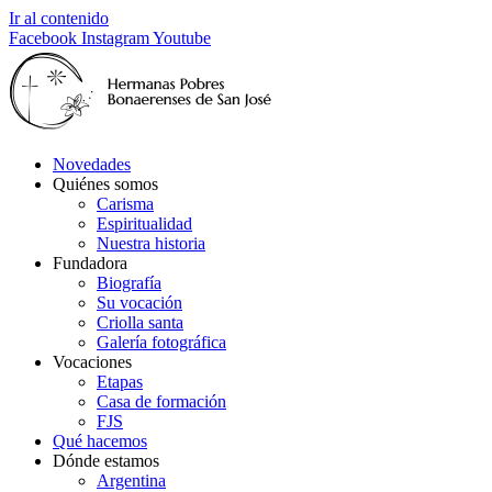
Ir al contenido
Facebook
Instagram
Youtube
Novedades
Quiénes somos
Carisma
Espiritualidad
Nuestra historia
Fundadora
Biografía
Su vocación
Criolla santa
Galería fotográfica
Vocaciones
Etapas
Casa de formación
FJS
Qué hacemos
Dónde estamos
Argentina