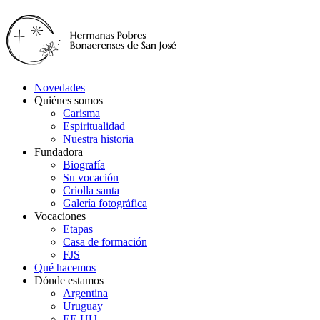
Novedades
Quiénes somos
Carisma
Espiritualidad
Nuestra historia
Fundadora
Biografía
Su vocación
Criolla santa
Galería fotográfica
Vocaciones
Etapas
Casa de formación
FJS
Qué hacemos
Dónde estamos
Argentina
Uruguay
EE.UU.