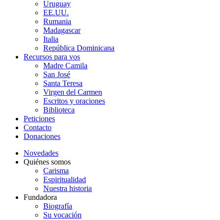
Uruguay
EE.UU.
Rumania
Madagascar
Italia
República Dominicana
Recursos para vos
Madre Camila
San José
Santa Teresa
Virgen del Carmen
Escritos y oraciones
Biblioteca
Peticiones
Contacto
Donaciones
Novedades
Quiénes somos
Carisma
Espiritualidad
Nuestra historia
Fundadora
Biografía
Su vocación