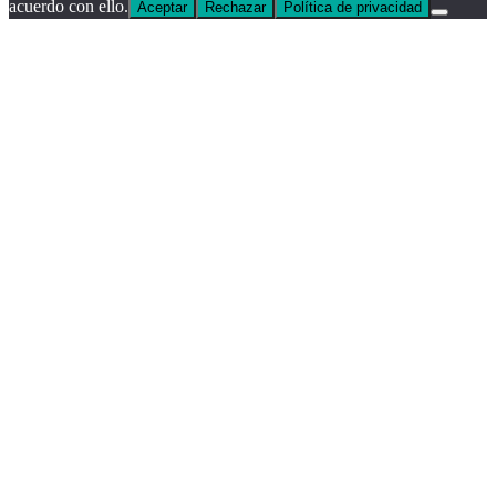
acuerdo con ello.
Aceptar
Rechazar
Política de privacidad