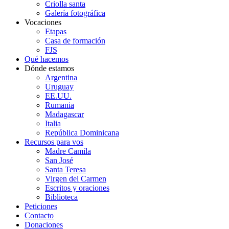
Criolla santa
Galería fotográfica
Vocaciones
Etapas
Casa de formación
FJS
Qué hacemos
Dónde estamos
Argentina
Uruguay
EE.UU.
Rumania
Madagascar
Italia
República Dominicana
Recursos para vos
Madre Camila
San José
Santa Teresa
Virgen del Carmen
Escritos y oraciones
Biblioteca
Peticiones
Contacto
Donaciones