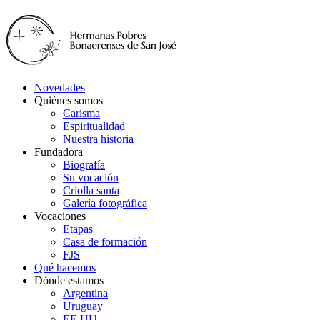
Novedades
Quiénes somos
Carisma
Espiritualidad
Nuestra historia
Fundadora
Biografía
Su vocación
Criolla santa
Galería fotográfica
Vocaciones
Etapas
Casa de formación
FJS
Qué hacemos
Dónde estamos
Argentina
Uruguay
EE.UU.