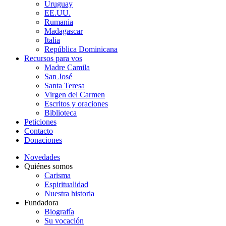
Uruguay
EE.UU.
Rumania
Madagascar
Italia
República Dominicana
Recursos para vos
Madre Camila
San José
Santa Teresa
Virgen del Carmen
Escritos y oraciones
Biblioteca
Peticiones
Contacto
Donaciones
Novedades
Quiénes somos
Carisma
Espiritualidad
Nuestra historia
Fundadora
Biografía
Su vocación