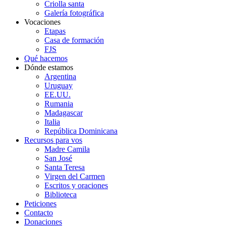
Criolla santa
Galería fotográfica
Vocaciones
Etapas
Casa de formación
FJS
Qué hacemos
Dónde estamos
Argentina
Uruguay
EE.UU.
Rumania
Madagascar
Italia
República Dominicana
Recursos para vos
Madre Camila
San José
Santa Teresa
Virgen del Carmen
Escritos y oraciones
Biblioteca
Peticiones
Contacto
Donaciones