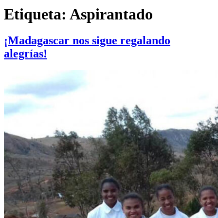
Etiqueta:
Aspirantado
¡Madagascar nos sigue regalando
alegrías!