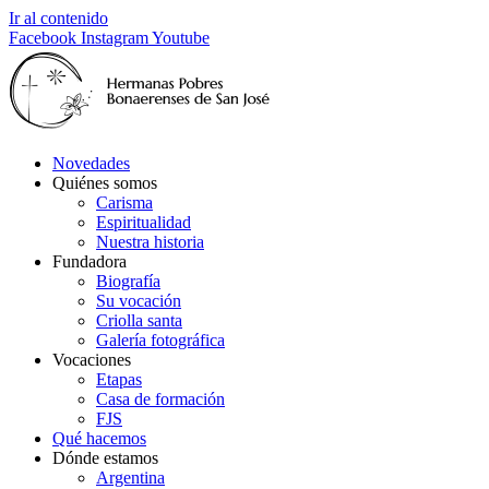
Ir al contenido
Facebook
Instagram
Youtube
Novedades
Quiénes somos
Carisma
Espiritualidad
Nuestra historia
Fundadora
Biografía
Su vocación
Criolla santa
Galería fotográfica
Vocaciones
Etapas
Casa de formación
FJS
Qué hacemos
Dónde estamos
Argentina