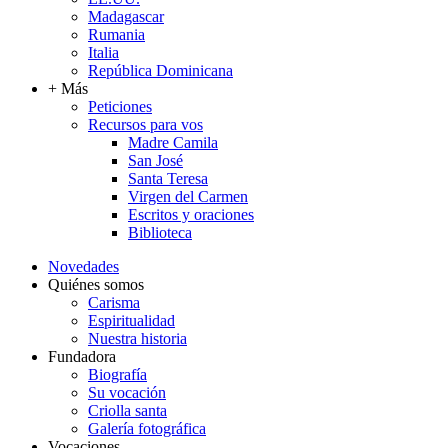
Madagascar
Rumania
Italia
República Dominicana
+ Más
Peticiones
Recursos para vos
Madre Camila
San José
Santa Teresa
Virgen del Carmen
Escritos y oraciones
Biblioteca
Novedades
Quiénes somos
Carisma
Espiritualidad
Nuestra historia
Fundadora
Biografía
Su vocación
Criolla santa
Galería fotográfica
Vocaciones