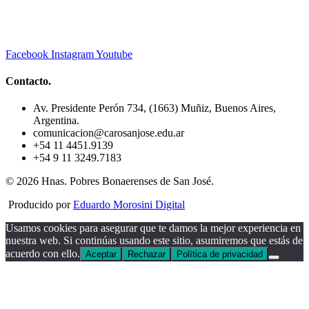
Facebook
Instagram
Youtube
Contacto.
Av. Presidente Perón 734, (1663) Muñiz, Buenos Aires,
Argentina.
comunicacion@carosanjose.edu.ar
+54 11 4451.9139
+54 9 11 3249.7183
© 2026 Hnas. Pobres Bonaerenses de San José.
Producido por
Eduardo Morosini Digital
Usamos cookies para asegurar que te damos la mejor experiencia en
nuestra web. Si continúas usando este sitio, asumiremos que estás de
acuerdo con ello.
Aceptar
Rechazar
Política de privacidad