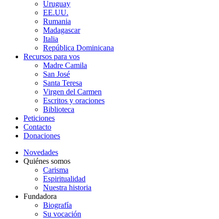
Uruguay
EE.UU.
Rumania
Madagascar
Italia
República Dominicana
Recursos para vos
Madre Camila
San José
Santa Teresa
Virgen del Carmen
Escritos y oraciones
Biblioteca
Peticiones
Contacto
Donaciones
Novedades
Quiénes somos
Carisma
Espiritualidad
Nuestra historia
Fundadora
Biografía
Su vocación