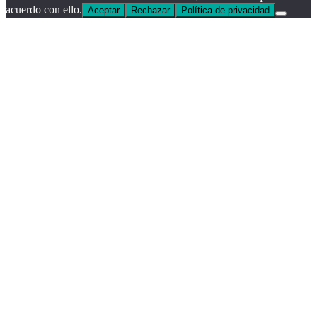
acuerdo con ello.
Aceptar
Rechazar
Política de privacidad