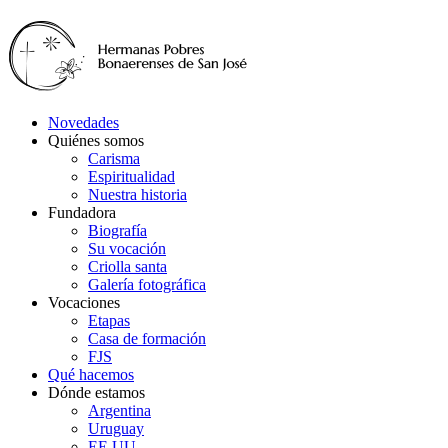
Novedades
Quiénes somos
Carisma
Espiritualidad
Nuestra historia
Fundadora
Biografía
Su vocación
Criolla santa
Galería fotográfica
Vocaciones
Etapas
Casa de formación
FJS
Qué hacemos
Dónde estamos
Argentina
Uruguay
EE.UU.