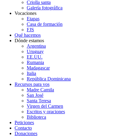
Criolla santa
Galería fotográfica
Vocaciones
Etapas
Casa de formación
FJS
Qué hacemos
Dónde estamos
Argentina
Uruguay
EE.UU.
Rumania
Madagascar
Italia
República Dominicana
Recursos para vos
Madre Camila
San José
Santa Teresa
Virgen del Carmen
Escritos y oraciones
Biblioteca
Peticiones
Contacto
Donaciones