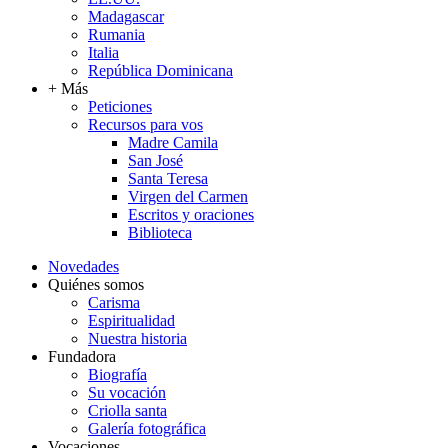
Madagascar
Rumania
Italia
República Dominicana
+ Más
Peticiones
Recursos para vos
Madre Camila
San José
Santa Teresa
Virgen del Carmen
Escritos y oraciones
Biblioteca
Novedades
Quiénes somos
Carisma
Espiritualidad
Nuestra historia
Fundadora
Biografía
Su vocación
Criolla santa
Galería fotográfica
Vocaciones