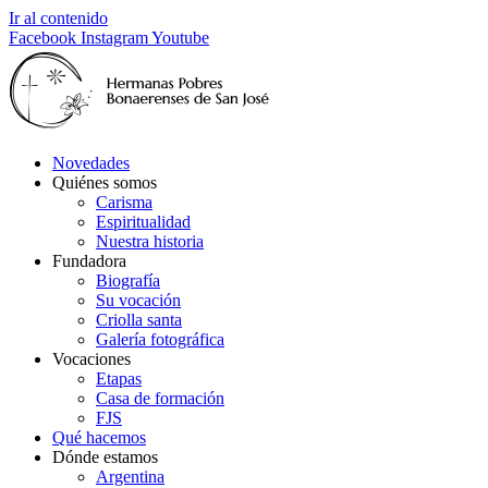
Ir al contenido
Facebook
Instagram
Youtube
Novedades
Quiénes somos
Carisma
Espiritualidad
Nuestra historia
Fundadora
Biografía
Su vocación
Criolla santa
Galería fotográfica
Vocaciones
Etapas
Casa de formación
FJS
Qué hacemos
Dónde estamos
Argentina