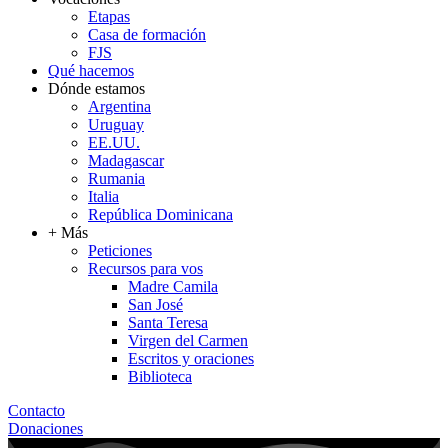
Etapas
Casa de formación
FJS
Qué hacemos
Dónde estamos
Argentina
Uruguay
EE.UU.
Madagascar
Rumania
Italia
República Dominicana
+ Más
Peticiones
Recursos para vos
Madre Camila
San José
Santa Teresa
Virgen del Carmen
Escritos y oraciones
Biblioteca
Contacto
Donaciones