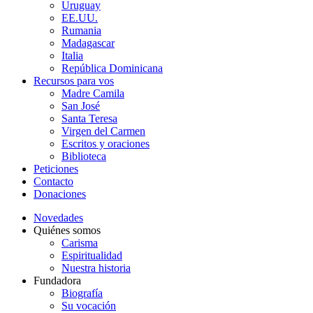
Uruguay
EE.UU.
Rumania
Madagascar
Italia
República Dominicana
Recursos para vos
Madre Camila
San José
Santa Teresa
Virgen del Carmen
Escritos y oraciones
Biblioteca
Peticiones
Contacto
Donaciones
Novedades
Quiénes somos
Carisma
Espiritualidad
Nuestra historia
Fundadora
Biografía
Su vocación