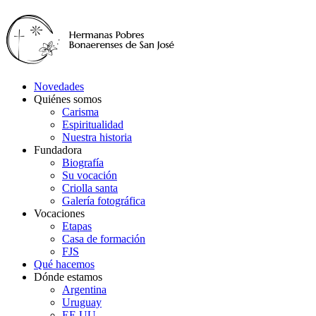
Novedades
Quiénes somos
Carisma
Espiritualidad
Nuestra historia
Fundadora
Biografía
Su vocación
Criolla santa
Galería fotográfica
Vocaciones
Etapas
Casa de formación
FJS
Qué hacemos
Dónde estamos
Argentina
Uruguay
EE.UU.