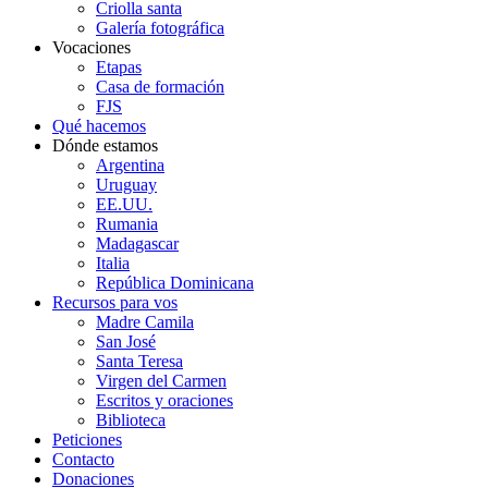
Criolla santa
Galería fotográfica
Vocaciones
Etapas
Casa de formación
FJS
Qué hacemos
Dónde estamos
Argentina
Uruguay
EE.UU.
Rumania
Madagascar
Italia
República Dominicana
Recursos para vos
Madre Camila
San José
Santa Teresa
Virgen del Carmen
Escritos y oraciones
Biblioteca
Peticiones
Contacto
Donaciones