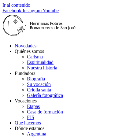
Ir al contenido
Facebook
Instagram
Youtube
Novedades
Quiénes somos
Carisma
Espiritualidad
Nuestra historia
Fundadora
Biografía
Su vocación
Criolla santa
Galería fotográfica
Vocaciones
Etapas
Casa de formación
FJS
Qué hacemos
Dónde estamos
Argentina