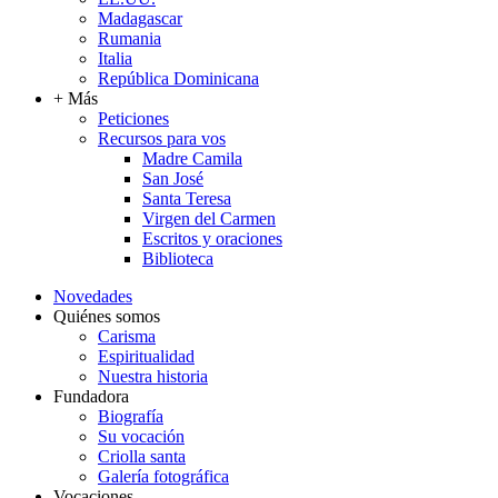
Madagascar
Rumania
Italia
República Dominicana
+ Más
Peticiones
Recursos para vos
Madre Camila
San José
Santa Teresa
Virgen del Carmen
Escritos y oraciones
Biblioteca
Novedades
Quiénes somos
Carisma
Espiritualidad
Nuestra historia
Fundadora
Biografía
Su vocación
Criolla santa
Galería fotográfica
Vocaciones