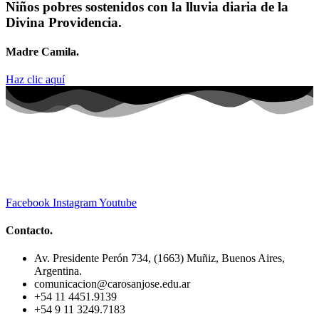
Niños pobres sostenidos con la lluvia diaria de la
Divina Providencia.
Madre Camila.
Haz clic aquí
Facebook
Instagram
Youtube
Contacto.
Av. Presidente Perón 734, (1663) Muñiz, Buenos Aires,
Argentina.
comunicacion@carosanjose.edu.ar
+54 11 4451.9139
+54 9 11 3249.7183