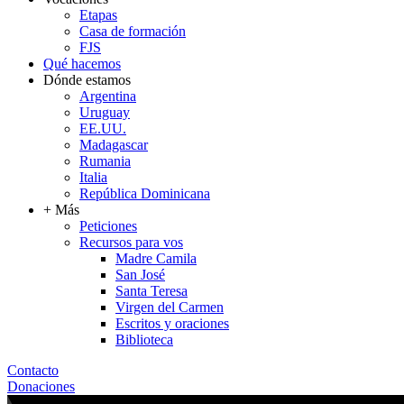
Etapas
Casa de formación
FJS
Qué hacemos
Dónde estamos
Argentina
Uruguay
EE.UU.
Madagascar
Rumania
Italia
República Dominicana
+ Más
Peticiones
Recursos para vos
Madre Camila
San José
Santa Teresa
Virgen del Carmen
Escritos y oraciones
Biblioteca
Contacto
Donaciones