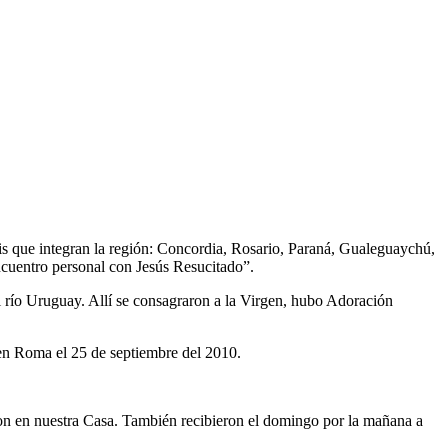
s que integran la región: Concordia, Rosario, Paraná, Gualeguaychú,
ncuentro personal con Jesús Resucitado”.
el río Uruguay. Allí se consagraron a la Virgen, hubo Adoración
n Roma el 25 de septiembre del 2010.
ron en nuestra Casa. También recibieron el domingo por la mañana a