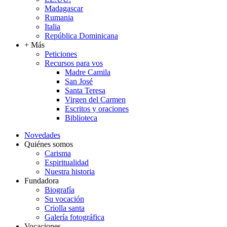
Madagascar
Rumania
Italia
República Dominicana
+ Más
Peticiones
Recursos para vos
Madre Camila
San José
Santa Teresa
Virgen del Carmen
Escritos y oraciones
Biblioteca
Novedades
Quiénes somos
Carisma
Espiritualidad
Nuestra historia
Fundadora
Biografía
Su vocación
Criolla santa
Galería fotográfica
Vocaciones