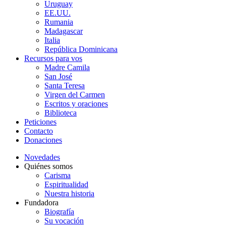
Uruguay
EE.UU.
Rumania
Madagascar
Italia
República Dominicana
Recursos para vos
Madre Camila
San José
Santa Teresa
Virgen del Carmen
Escritos y oraciones
Biblioteca
Peticiones
Contacto
Donaciones
Novedades
Quiénes somos
Carisma
Espiritualidad
Nuestra historia
Fundadora
Biografía
Su vocación