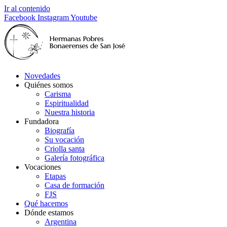
Ir al contenido
Facebook
Instagram
Youtube
Novedades
Quiénes somos
Carisma
Espiritualidad
Nuestra historia
Fundadora
Biografía
Su vocación
Criolla santa
Galería fotográfica
Vocaciones
Etapas
Casa de formación
FJS
Qué hacemos
Dónde estamos
Argentina