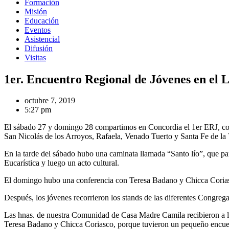
Formación
Misión
Educación
Eventos
Asistencial
Difusión
Visitas
1er. Encuentro Regional de Jóvenes en el L
octubre 7, 2019
5:27 pm
El sábado 27 y domingo 28 compartimos en Concordia el 1er ERJ, con 
San Nicolás de los Arroyos, Rafaela, Venado Tuerto y Santa Fe de la 
En la tarde del sábado hubo una caminata llamada “Santo lío”, que par
Eucarística y luego un acto cultural.
El domingo hubo una conferencia con Teresa Badano y Chicca Corias
Después, los jóvenes recorrieron los stands de las diferentes Congreg
Las hnas. de nuestra Comunidad de Casa Madre Camila recibieron a lo
Teresa Badano y Chicca Coriasco, porque tuvieron un pequeño encuen