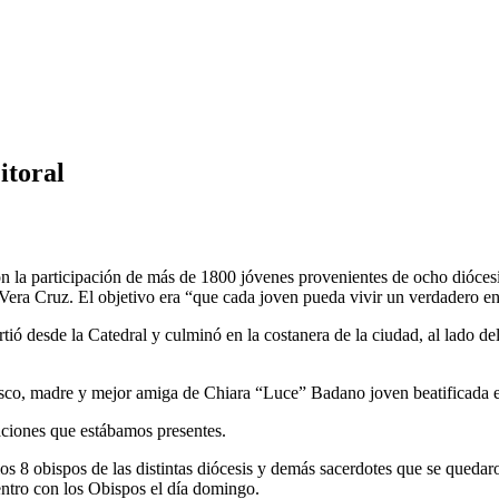
itoral
la participación de más de 1800 jóvenes provenientes de ocho diócesi
Vera Cruz. El objetivo era “que cada joven pueda vivir un verdadero e
tió desde la Catedral y culminó en la costanera de la ciudad, al lado d
co, madre y mejor amiga de Chiara “Luce” Badano joven beatificada e
aciones que estábamos presentes.
s 8 obispos de las distintas diócesis y demás sacerdotes que se queda
tro con los Obispos el día domingo.