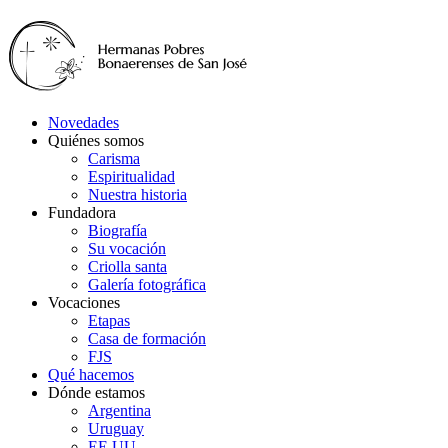
Novedades
Quiénes somos
Carisma
Espiritualidad
Nuestra historia
Fundadora
Biografía
Su vocación
Criolla santa
Galería fotográfica
Vocaciones
Etapas
Casa de formación
FJS
Qué hacemos
Dónde estamos
Argentina
Uruguay
EE.UU.