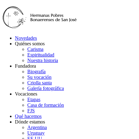
Novedades
Quiénes somos
Carisma
Espiritualidad
Nuestra historia
Fundadora
Biografía
Su vocación
Criolla santa
Galería fotográfica
Vocaciones
Etapas
Casa de formación
FJS
Qué hacemos
Dónde estamos
Argentina
Uruguay
EE.UU.