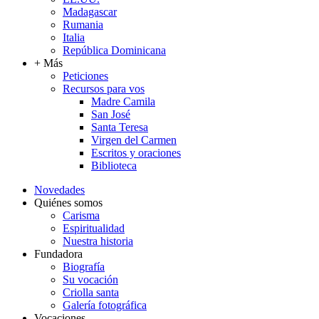
Madagascar
Rumania
Italia
República Dominicana
+ Más
Peticiones
Recursos para vos
Madre Camila
San José
Santa Teresa
Virgen del Carmen
Escritos y oraciones
Biblioteca
Novedades
Quiénes somos
Carisma
Espiritualidad
Nuestra historia
Fundadora
Biografía
Su vocación
Criolla santa
Galería fotográfica
Vocaciones