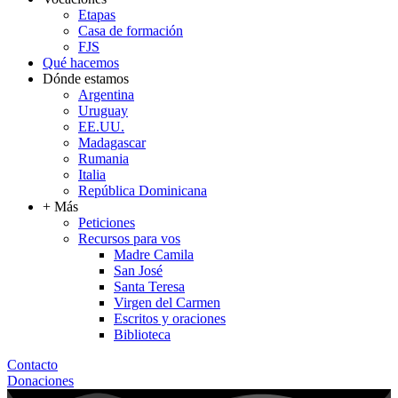
Etapas
Casa de formación
FJS
Qué hacemos
Dónde estamos
Argentina
Uruguay
EE.UU.
Madagascar
Rumania
Italia
República Dominicana
+ Más
Peticiones
Recursos para vos
Madre Camila
San José
Santa Teresa
Virgen del Carmen
Escritos y oraciones
Biblioteca
Contacto
Donaciones