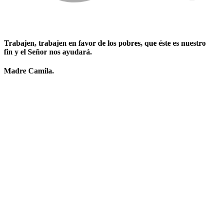
Trabajen, trabajen en favor de los pobres, que éste es nuestro
fin y el Señor nos ayudará.
Madre Camila.