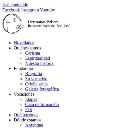
Ir al contenido
Facebook
Instagram
Youtube
Novedades
Quiénes somos
Carisma
Espiritualidad
Nuestra historia
Fundadora
Biografía
Su vocación
Criolla santa
Galería fotográfica
Vocaciones
Etapas
Casa de formación
FJS
Qué hacemos
Dónde estamos
Argentina