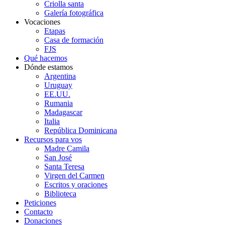
Criolla santa
Galería fotográfica
Vocaciones
Etapas
Casa de formación
FJS
Qué hacemos
Dónde estamos
Argentina
Uruguay
EE.UU.
Rumania
Madagascar
Italia
República Dominicana
Recursos para vos
Madre Camila
San José
Santa Teresa
Virgen del Carmen
Escritos y oraciones
Biblioteca
Peticiones
Contacto
Donaciones