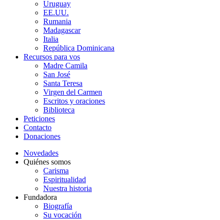
Uruguay
EE.UU.
Rumania
Madagascar
Italia
República Dominicana
Recursos para vos
Madre Camila
San José
Santa Teresa
Virgen del Carmen
Escritos y oraciones
Biblioteca
Peticiones
Contacto
Donaciones
Novedades
Quiénes somos
Carisma
Espiritualidad
Nuestra historia
Fundadora
Biografía
Su vocación