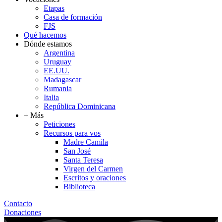
Etapas
Casa de formación
FJS
Qué hacemos
Dónde estamos
Argentina
Uruguay
EE.UU.
Madagascar
Rumania
Italia
República Dominicana
+ Más
Peticiones
Recursos para vos
Madre Camila
San José
Santa Teresa
Virgen del Carmen
Escritos y oraciones
Biblioteca
Contacto
Donaciones