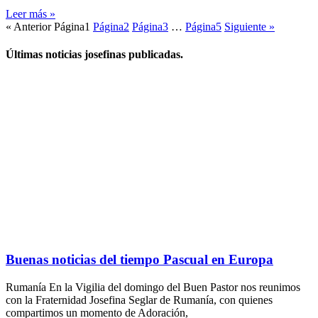
Leer más »
« Anterior
Página
1
Página
2
Página
3
…
Página
5
Siguiente »
Últimas noticias josefinas publicadas.
Buenas noticias del tiempo Pascual en Europa
Rumanía En la Vigilia del domingo del Buen Pastor nos reunimos
con la Fraternidad Josefina Seglar de Rumanía, con quienes
compartimos un momento de Adoración,