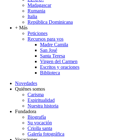
Madagascar
Rumania
Italia
República Dominicana
+ Más
Peticiones
Recursos para vos
Madre Camila
San José
Santa Teresa
Virgen del Carmen
Escritos y oraciones
Biblioteca
Novedades
Quiénes somos
Carisma
Espiritualidad
Nuestra historia
Fundadora
Biografía
Su vocación
Criolla santa
Galería fotográfica
Vocaciones