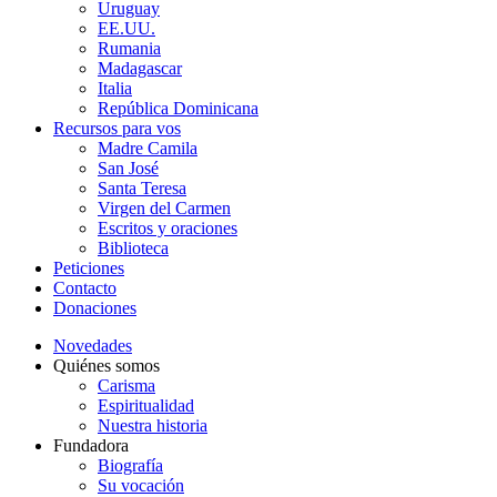
Uruguay
EE.UU.
Rumania
Madagascar
Italia
República Dominicana
Recursos para vos
Madre Camila
San José
Santa Teresa
Virgen del Carmen
Escritos y oraciones
Biblioteca
Peticiones
Contacto
Donaciones
Novedades
Quiénes somos
Carisma
Espiritualidad
Nuestra historia
Fundadora
Biografía
Su vocación