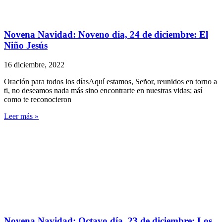
Novena Navidad: Noveno día, 24 de diciembre: El
Niño Jesús
16 diciembre, 2022
Oración para todos los díasAquí estamos, Señor, reunidos en torno a
ti, no deseamos nada más sino encontrarte en nuestras vidas; así
como te reconocieron
Leer más »
Novena Navidad: Octavo día, 23 de diciembre: Los