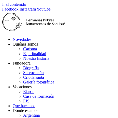
Ir al contenido
Facebook
Instagram
Youtube
Novedades
Quiénes somos
Carisma
Espiritualidad
Nuestra historia
Fundadora
Biografía
Su vocación
Criolla santa
Galería fotográfica
Vocaciones
Etapas
Casa de formación
FJS
Qué hacemos
Dónde estamos
Argentina