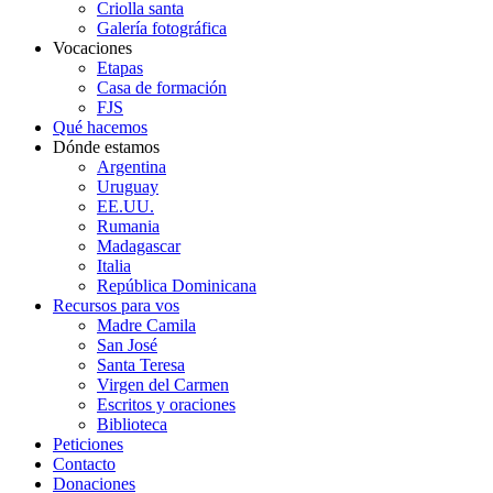
Criolla santa
Galería fotográfica
Vocaciones
Etapas
Casa de formación
FJS
Qué hacemos
Dónde estamos
Argentina
Uruguay
EE.UU.
Rumania
Madagascar
Italia
República Dominicana
Recursos para vos
Madre Camila
San José
Santa Teresa
Virgen del Carmen
Escritos y oraciones
Biblioteca
Peticiones
Contacto
Donaciones