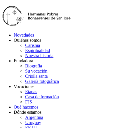
Novedades
Quiénes somos
Carisma
Espiritualidad
Nuestra historia
Fundadora
Biografía
Su vocación
Criolla santa
Galería fotográfica
Vocaciones
Etapas
Casa de formación
FJS
Qué hacemos
Dónde estamos
Argentina
Uruguay
EE.UU.