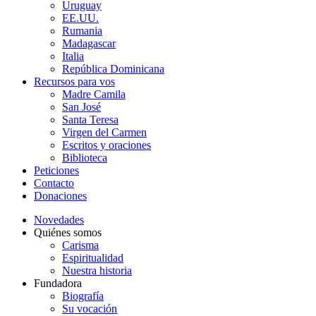
Uruguay
EE.UU.
Rumania
Madagascar
Italia
República Dominicana
Recursos para vos
Madre Camila
San José
Santa Teresa
Virgen del Carmen
Escritos y oraciones
Biblioteca
Peticiones
Contacto
Donaciones
Novedades
Quiénes somos
Carisma
Espiritualidad
Nuestra historia
Fundadora
Biografía
Su vocación