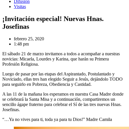
Difusión
Visitas
¡Invitación especial! Nuevas Hnas.
Josefinas
febrero 25, 2020
1:48 pm
El sábado 21 de marzo invitamos a todos a acompañar a nuestras
novicias: Micaela, Lourdes y Karina, que harán su Primera
Profesión Religiosa.
Luego de pasar por las etapas del Aspirantado, Postulantado y
Noviciado, ellas tres han elegido Seguir a Jesús, dejándolo TODO
para seguirlo en Pobreza, Obediencia y Castidad.
A las 11 de la mañana los esperamos en nuestra Casa Madre donde
se celebrará la Santa Misa y a continuación, compartiremos un
sencillo ágape fraterno para celebrar el Sí de las tres nuevas Hnas.
Josefinas.
“…Ya no vives para ti, toda ya para tu Dios!” Madre Camila