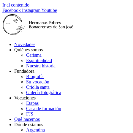
Ir al contenido
Facebook
Instagram
Youtube
Novedades
Quiénes somos
Carisma
Espiritualidad
Nuestra historia
Fundadora
Biografía
Su vocación
Criolla santa
Galería fotográfica
Vocaciones
Etapas
Casa de formación
FJS
Qué hacemos
Dónde estamos
Argentina