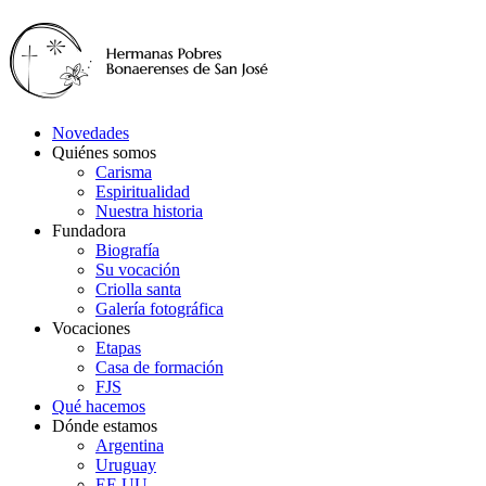
Novedades
Quiénes somos
Carisma
Espiritualidad
Nuestra historia
Fundadora
Biografía
Su vocación
Criolla santa
Galería fotográfica
Vocaciones
Etapas
Casa de formación
FJS
Qué hacemos
Dónde estamos
Argentina
Uruguay
EE.UU.