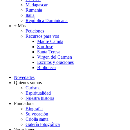
Madagascar
Rumania
Italia
República Dominicana
+ Más
Peticiones
Recursos para vos
Madre Camila
San José
Santa Teresa
Virgen del Carmen
Escritos y oraciones
Biblioteca
Novedades
Quiénes somos
Carisma
Espiritualidad
Nuestra historia
Fundadora
Biografía
Su vocación
Criolla santa
Galería fotográfica
Vocaciones