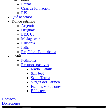
Etapas
Casa de formación
FJS
Qué hacemos
Dónde estamos
Argentina
Uruguay
EE.UU.
Madagascar
Rumania
Italia
República Dominicana
+ Más
Peticiones
Recursos para vos
Madre Camila
San José
Santa Teresa
Virgen del Carmen
Escritos y oraciones
Biblioteca
Contacto
Donaciones