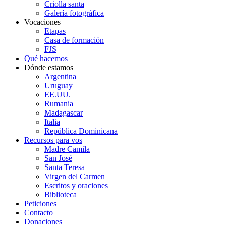
Criolla santa
Galería fotográfica
Vocaciones
Etapas
Casa de formación
FJS
Qué hacemos
Dónde estamos
Argentina
Uruguay
EE.UU.
Rumania
Madagascar
Italia
República Dominicana
Recursos para vos
Madre Camila
San José
Santa Teresa
Virgen del Carmen
Escritos y oraciones
Biblioteca
Peticiones
Contacto
Donaciones