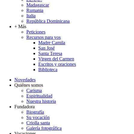
Madagascar
Rumania
Italia
República Dominicana
+ Más
Peticiones
Recursos para vos
Madre Camila
San José
Santa Teresa
Virgen del Carmen
Escritos y oraciones
Biblioteca
Novedades
Quiénes somos
Carisma
Espiritualidad
Nuestra historia
Fundadora
Biografía
Su vocación
Criolla santa
Galería fotográfica
Vocaciones