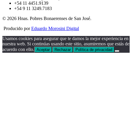
+54 11 4451.9139
+54 9 11 3249.7183
© 2026 Hnas. Pobres Bonaerenses de San José.
Producido por
Eduardo Morosini Digital
Usamos cookies para asegurar que te damos la mejor experiencia en
nuestra web. Si continúas usando este sitio, asumiremos que estás de
acuerdo con ello.
Aceptar
Rechazar
Política de privacidad