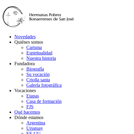
Novedades
Quiénes somos
Carisma
Espiritualidad
Nuestra historia
Fundadora
Biografía
Su vocación
Criolla santa
Galería fotográfica
Vocaciones
Etapas
Casa de formación
FJS
Qué hacemos
Dónde estamos
Argentina
Uruguay
EE.UU.