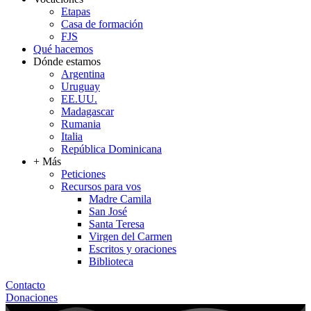
Etapas
Casa de formación
FJS
Qué hacemos
Dónde estamos
Argentina
Uruguay
EE.UU.
Madagascar
Rumania
Italia
República Dominicana
+ Más
Peticiones
Recursos para vos
Madre Camila
San José
Santa Teresa
Virgen del Carmen
Escritos y oraciones
Biblioteca
Contacto
Donaciones