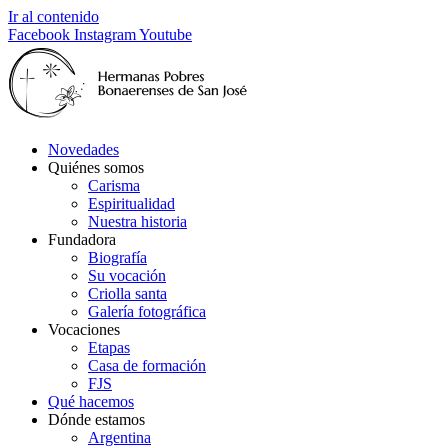
Ir al contenido
Facebook
Instagram
Youtube
Novedades
Quiénes somos
Carisma
Espiritualidad
Nuestra historia
Fundadora
Biografía
Su vocación
Criolla santa
Galería fotográfica
Vocaciones
Etapas
Casa de formación
FJS
Qué hacemos
Dónde estamos
Argentina