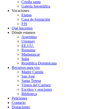
Criolla santa
Galería fotográfica
Vocaciones
Etapas
Casa de formación
FJS
Qué hacemos
Dónde estamos
Argentina
Uruguay
EE.UU.
Rumania
Madagascar
Italia
República Dominicana
Recursos para vos
Madre Camila
San José
Santa Teresa
Virgen del Carmen
Escritos y oraciones
Biblioteca
Peticiones
Contacto
Donaciones