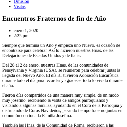
Difusión
Visitas
Encuentros Fraternos de fin de Año
enero 1, 2020
2:25 pm
Siempre que termina un Año y empieza uno Nuevo, es ocasión de
encontrarse para celebrar. Así lo hicieron nuestras Hnas. de las
Delegaciones de Estados Unidos y de Italia:
Del 28 al 2 de enero, nuestras Hnas. de las comunidades de
Pensylvania y Virginia (USA), se reunieron para celebrar juntas la
llegada del Nuevo Año. El día 31 tuvieron Adoración Eucarística
durante todo el día para recordar y agradecer todo lo vivido durante
el año.
Fueron días compartidos de una manera muy simple, de un modo
muy josefino, recibiendo la visita de amigos parroquianos y
visitando a algunas familias; ayudando en el Coro de la Parroquia y
disfrutando de Coros Navideños, pasando tiempo fraterno juntas en
comunión con toda la Familia Josefina.
También las Hnas. de la Comunidad de Roma, recibieron a las