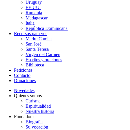
Uruguay
EE.UU.
Rumania
Madagascar
Italia
República Dominicana
Recursos para vos
Madre Camila
San José
Santa Teresa
Virgen del Carmen
Escritos y oraciones
Biblioteca
Peticiones
Contacto
Donaciones
Novedades
Quiénes somos
Carisma
Espiritualidad
Nuestra historia
Fundadora
Biografía
Su vocación