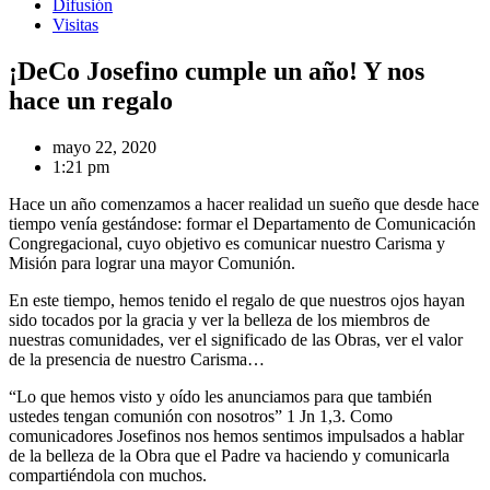
Difusión
Visitas
¡DeCo Josefino cumple un año! Y nos
hace un regalo
mayo 22, 2020
1:21 pm
Hace un año comenzamos a hacer realidad un sueño que desde hace
tiempo venía gestándose: formar el Departamento de Comunicación
Congregacional, cuyo objetivo es comunicar nuestro Carisma y
Misión para lograr una mayor Comunión.
En este tiempo, hemos tenido el regalo de que nuestros ojos hayan
sido tocados por la gracia y ver la belleza de los miembros de
nuestras comunidades, ver el significado de las Obras, ver el valor
de la presencia de nuestro Carisma…
“Lo que hemos visto y oído les anunciamos para que también
ustedes tengan comunión con nosotros” 1 Jn 1,3. Como
comunicadores Josefinos nos hemos sentimos impulsados a hablar
de la belleza de la Obra que el Padre va haciendo y comunicarla
compartiéndola con muchos.