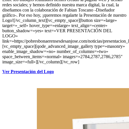
redes sociales; y hemos definido nuestra marca digital, la cual, la
diseñamos con la colaboración de Fabian Toscano -Diseñador
gráfico-. Por eso hoy, ¡queremos regalarte la Presentación de nuestro
Logo![/vc_column_text][vc_empty_space][button size=»large»
target=»_self» hover_type=»enlarge» text_align=»center»
button_shadow=»yes» text=»VER PRESENTACIÓN DEL
LOGO»
link=»https://pobresbonaerensesdesanjose.com/noticias/presentacion_
[vc_empty_space][qode_advanced_image_gallery type=»masonry»
enable_image_shadow=»no» number_of_columns=»two»
space_between_items=»normal» images=»2784,2787,2786,2785″
image_size=»full»][/vc_column][/vc_row]
Ver Presentación del Logo