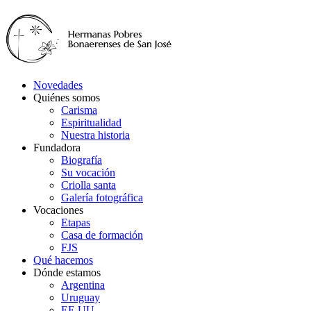
Novedades
Quiénes somos
Carisma
Espiritualidad
Nuestra historia
Fundadora
Biografía
Su vocación
Criolla santa
Galería fotográfica
Vocaciones
Etapas
Casa de formación
FJS
Qué hacemos
Dónde estamos
Argentina
Uruguay
EE.UU.