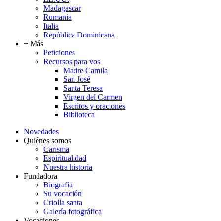
Madagascar
Rumania
Italia
República Dominicana
+ Más
Peticiones
Recursos para vos
Madre Camila
San José
Santa Teresa
Virgen del Carmen
Escritos y oraciones
Biblioteca
Novedades
Quiénes somos
Carisma
Espiritualidad
Nuestra historia
Fundadora
Biografía
Su vocación
Criolla santa
Galería fotográfica
Vocaciones