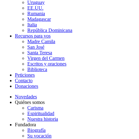
Uruguay
EE.UU.
Rumania
Madagascar
Italia
República Dominicana
Recursos para vos
Madre Camila
San José
Santa Teresa
Virgen del Carmen
Escritos y oraciones
Biblioteca
Peticiones
Contacto
Donaciones
Novedades
Quiénes somos
Carisma
Espiritualidad
Nuestra historia
Fundadora
Biografía
Su vocación