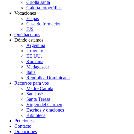
Criolla santa
Galería fotográfica
Vocaciones
Etapas
Casa de formación
FJS
Qué hacemos
Dónde estamos
Argentina
Uruguay
EE.UU.
Rumania
Madagascar
Italia
República Dominicana
Recursos para vos
Madre Camila
San José
Santa Teresa
Virgen del Carmen
Escritos y oraciones
Biblioteca
Peticiones
Contacto
Donaciones