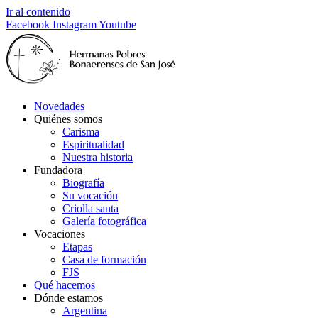
Ir al contenido
Facebook
Instagram
Youtube
Novedades
Quiénes somos
Carisma
Espiritualidad
Nuestra historia
Fundadora
Biografía
Su vocación
Criolla santa
Galería fotográfica
Vocaciones
Etapas
Casa de formación
FJS
Qué hacemos
Dónde estamos
Argentina