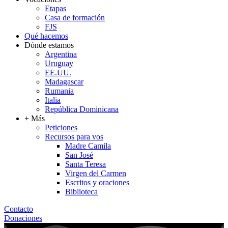
Etapas
Casa de formación
FJS
Qué hacemos
Dónde estamos
Argentina
Uruguay
EE.UU.
Madagascar
Rumania
Italia
República Dominicana
+ Más
Peticiones
Recursos para vos
Madre Camila
San José
Santa Teresa
Virgen del Carmen
Escritos y oraciones
Biblioteca
Contacto
Donaciones