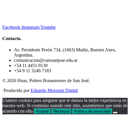
Facebook
Instagram
Youtube
Contacto.
Av. Presidente Perón 734, (1663) Muñiz, Buenos Aires,
Argentina.
comunicacion@carosanjose.edu.ar
+54 11 4451.9139
+54 9 11 3249.7183
© 2026 Hnas. Pobres Bonaerenses de San José.
Producido por
Eduardo Morosini Digital
Usamos cookies para asegurar que te damos la mejor experiencia en
nuestra web. Si continúas usando este sitio, asumiremos que estás de
acuerdo con ello.
Aceptar
Rechazar
Política de privacidad