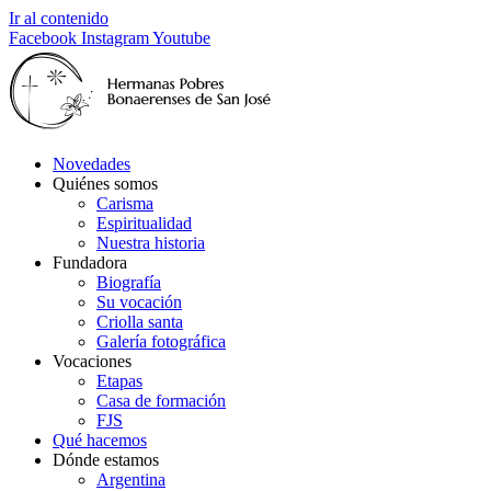
Ir al contenido
Facebook
Instagram
Youtube
Novedades
Quiénes somos
Carisma
Espiritualidad
Nuestra historia
Fundadora
Biografía
Su vocación
Criolla santa
Galería fotográfica
Vocaciones
Etapas
Casa de formación
FJS
Qué hacemos
Dónde estamos
Argentina