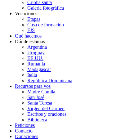
Criolla santa
Galería fotográfica
Vocaciones
Etapas
Casa de formación
FJS
Qué hacemos
Dónde estamos
Argentina
Uruguay
EE.UU.
Rumania
Madagascar
Italia
República Dominicana
Recursos para vos
Madre Camila
San José
Santa Teresa
Virgen del Carmen
Escritos y oraciones
Biblioteca
Peticiones
Contacto
Donaciones