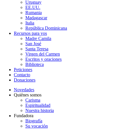
Uruguay
EE.UU.
Rumania
Madagascar
Italia
República Dominicana
Recursos para vos
Madre Camila
San José
Santa Teresa
Virgen del Carmen
Escritos y oraciones
Biblioteca
Peticiones
Contacto
Donaciones
Novedades
Quiénes somos
Carisma
Espiritualidad
Nuestra historia
Fundadora
Biografía
Su vocación