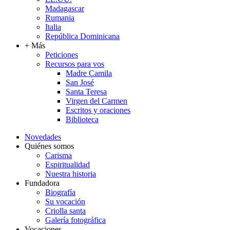
Madagascar
Rumania
Italia
República Dominicana
+ Más
Peticiones
Recursos para vos
Madre Camila
San José
Santa Teresa
Virgen del Carmen
Escritos y oraciones
Biblioteca
Novedades
Quiénes somos
Carisma
Espiritualidad
Nuestra historia
Fundadora
Biografía
Su vocación
Criolla santa
Galería fotográfica
Vocaciones