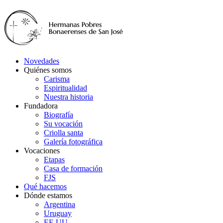
Novedades
Quiénes somos
Carisma
Espiritualidad
Nuestra historia
Fundadora
Biografía
Su vocación
Criolla santa
Galería fotográfica
Vocaciones
Etapas
Casa de formación
FJS
Qué hacemos
Dónde estamos
Argentina
Uruguay
EE.UU.