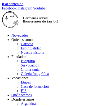
Ir al contenido
Facebook
Instagram
Youtube
Novedades
Quiénes somos
Carisma
Espiritualidad
Nuestra historia
Fundadora
Biografía
Su vocación
Criolla santa
Galería fotográfica
Vocaciones
Etapas
Casa de formación
FJS
Qué hacemos
Dónde estamos
Argentina