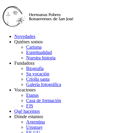
Novedades
Quiénes somos
Carisma
Espiritualidad
Nuestra historia
Fundadora
Biografía
Su vocación
Criolla santa
Galería fotográfica
Vocaciones
Etapas
Casa de formación
FJS
Qué hacemos
Dónde estamos
Argentina
Uruguay
EE.UU.