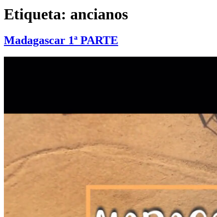
Etiqueta:
ancianos
Madagascar 1ª PARTE