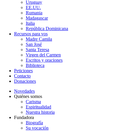
Uruguay
EE.UU.
Rumania
Madagascar
Italia
República Dominicana
Recursos para vos
Madre Camila
San José
Santa Teresa
Virgen del Carmen
Escritos y oraciones
Biblioteca
Peticiones
Contacto
Donaciones
Novedades
Quiénes somos
Carisma
Espiritualidad
Nuestra historia
Fundadora
Biografía
Su vocación