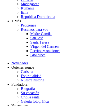
Madagascar
Rumania
Italia
República Dominicana
+ Más
Peticiones
Recursos para vos
Madre Camila
San José
Santa Teresa
Virgen del Carmen
Escritos y oraciones
Biblioteca
Novedades
Quiénes somos
Carisma
Espiritualidad
Nuestra historia
Fundadora
Biografía
Su vocación
Criolla santa
Galería fotográfica
Vocaciones