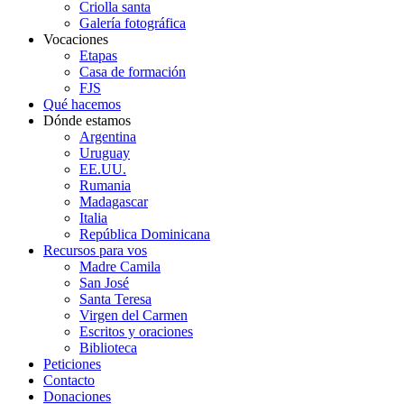
Criolla santa
Galería fotográfica
Vocaciones
Etapas
Casa de formación
FJS
Qué hacemos
Dónde estamos
Argentina
Uruguay
EE.UU.
Rumania
Madagascar
Italia
República Dominicana
Recursos para vos
Madre Camila
San José
Santa Teresa
Virgen del Carmen
Escritos y oraciones
Biblioteca
Peticiones
Contacto
Donaciones