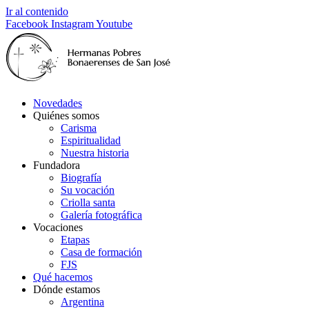
Ir al contenido
Facebook
Instagram
Youtube
Novedades
Quiénes somos
Carisma
Espiritualidad
Nuestra historia
Fundadora
Biografía
Su vocación
Criolla santa
Galería fotográfica
Vocaciones
Etapas
Casa de formación
FJS
Qué hacemos
Dónde estamos
Argentina