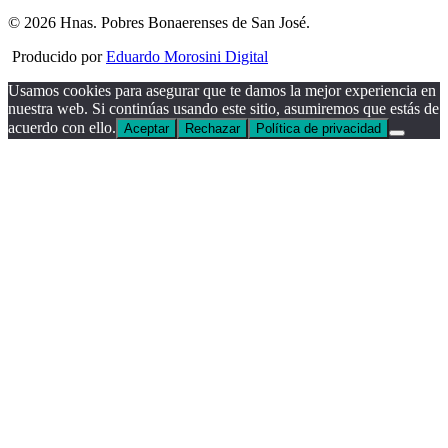
© 2026 Hnas. Pobres Bonaerenses de San José.
Producido por
Eduardo Morosini Digital
Usamos cookies para asegurar que te damos la mejor experiencia en
nuestra web. Si continúas usando este sitio, asumiremos que estás de
acuerdo con ello.
Aceptar
Rechazar
Política de privacidad