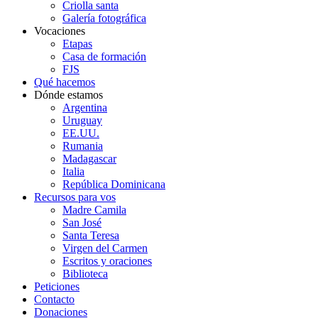
Criolla santa
Galería fotográfica
Vocaciones
Etapas
Casa de formación
FJS
Qué hacemos
Dónde estamos
Argentina
Uruguay
EE.UU.
Rumania
Madagascar
Italia
República Dominicana
Recursos para vos
Madre Camila
San José
Santa Teresa
Virgen del Carmen
Escritos y oraciones
Biblioteca
Peticiones
Contacto
Donaciones