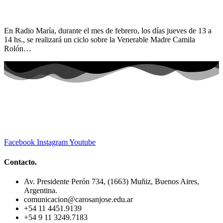
En Radio María, durante el mes de febrero, los días jueves de 13 a
14 hs., se realizará un ciclo sobre la Venerable Madre Camila
Rolón…
Facebook
Instagram
Youtube
Contacto.
Av. Presidente Perón 734, (1663) Muñiz, Buenos Aires,
Argentina.
comunicacion@carosanjose.edu.ar
+54 11 4451.9139
+54 9 11 3249.7183