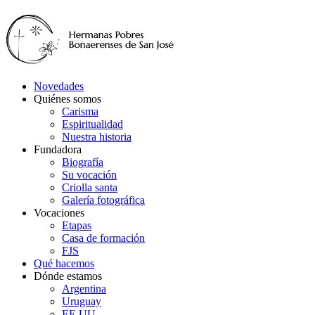
Novedades
Quiénes somos
Carisma
Espiritualidad
Nuestra historia
Fundadora
Biografía
Su vocación
Criolla santa
Galería fotográfica
Vocaciones
Etapas
Casa de formación
FJS
Qué hacemos
Dónde estamos
Argentina
Uruguay
EE.UU.