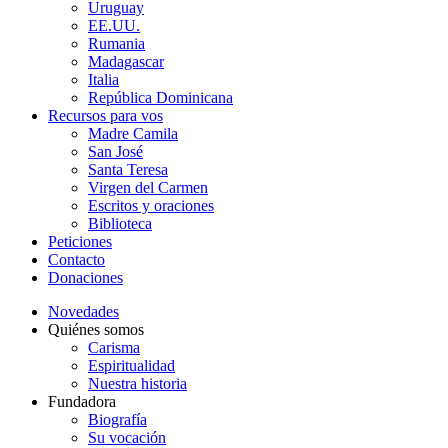
Uruguay
EE.UU.
Rumania
Madagascar
Italia
República Dominicana
Recursos para vos
Madre Camila
San José
Santa Teresa
Virgen del Carmen
Escritos y oraciones
Biblioteca
Peticiones
Contacto
Donaciones
Novedades
Quiénes somos
Carisma
Espiritualidad
Nuestra historia
Fundadora
Biografía
Su vocación