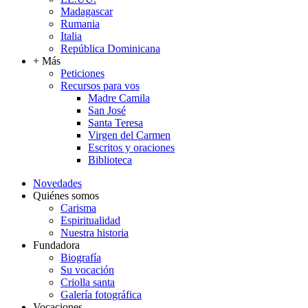
Madagascar
Rumania
Italia
República Dominicana
+ Más
Peticiones
Recursos para vos
Madre Camila
San José
Santa Teresa
Virgen del Carmen
Escritos y oraciones
Biblioteca
Novedades
Quiénes somos
Carisma
Espiritualidad
Nuestra historia
Fundadora
Biografía
Su vocación
Criolla santa
Galería fotográfica
Vocaciones