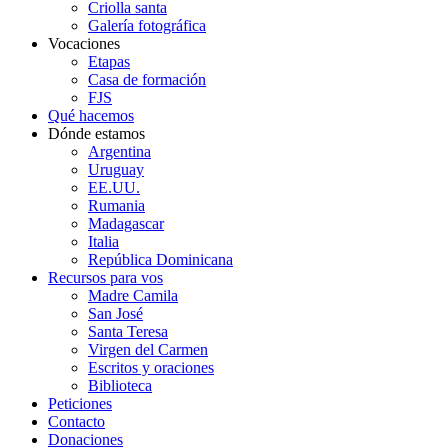
Criolla santa
Galería fotográfica
Vocaciones
Etapas
Casa de formación
FJS
Qué hacemos
Dónde estamos
Argentina
Uruguay
EE.UU.
Rumania
Madagascar
Italia
República Dominicana
Recursos para vos
Madre Camila
San José
Santa Teresa
Virgen del Carmen
Escritos y oraciones
Biblioteca
Peticiones
Contacto
Donaciones