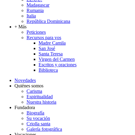
Madagascar
Rumania
Italia
República Dominicana
+ Más
Peticiones
Recursos para vos
Madre Camila
San José
Santa Teresa
Virgen del Carmen
Escritos y oraciones
Biblioteca
Novedades
Quiénes somos
Carisma
Espiritualidad
Nuestra historia
Fundadora
Biografía
Su vocación
Criolla santa
Galería fotográfica
Vocaciones