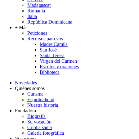
Madagascar
Rumania
Italia
República Dominicana
+ Más
Peticiones
Recursos para vos
Madre Camila
San José
Santa Teresa
Virgen del Carmen
Escritos y oraciones
Biblioteca
Novedades
Quiénes somos
Carisma
Espiritualidad
Nuestra historia
Fundadora
Biografía
Su vocación
Criolla santa
Galería fotográfica
Vocaciones