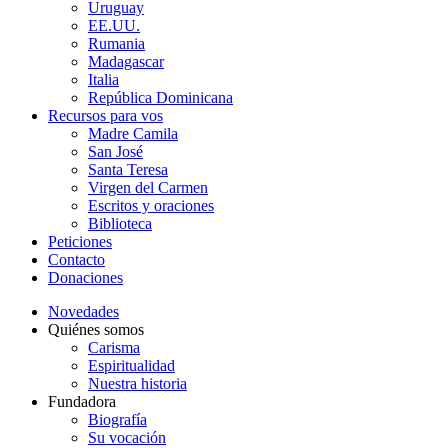
Uruguay
EE.UU.
Rumania
Madagascar
Italia
República Dominicana
Recursos para vos
Madre Camila
San José
Santa Teresa
Virgen del Carmen
Escritos y oraciones
Biblioteca
Peticiones
Contacto
Donaciones
Novedades
Quiénes somos
Carisma
Espiritualidad
Nuestra historia
Fundadora
Biografía
Su vocación