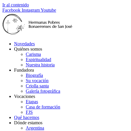
Ir al contenido
Facebook
Instagram
Youtube
Novedades
Quiénes somos
Carisma
Espiritualidad
Nuestra historia
Fundadora
Biografía
Su vocación
Criolla santa
Galería fotográfica
Vocaciones
Etapas
Casa de formación
FJS
Qué hacemos
Dónde estamos
Argentina