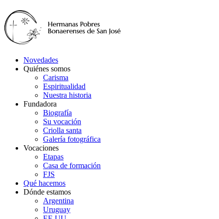
Novedades
Quiénes somos
Carisma
Espiritualidad
Nuestra historia
Fundadora
Biografía
Su vocación
Criolla santa
Galería fotográfica
Vocaciones
Etapas
Casa de formación
FJS
Qué hacemos
Dónde estamos
Argentina
Uruguay
EE.UU.