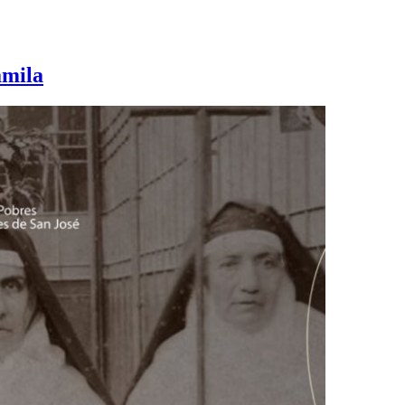
amila