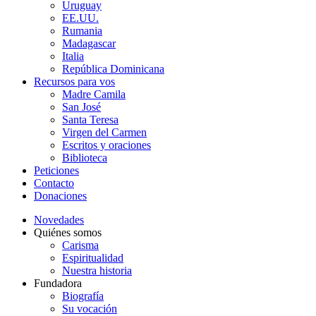
Uruguay
EE.UU.
Rumania
Madagascar
Italia
República Dominicana
Recursos para vos
Madre Camila
San José
Santa Teresa
Virgen del Carmen
Escritos y oraciones
Biblioteca
Peticiones
Contacto
Donaciones
Novedades
Quiénes somos
Carisma
Espiritualidad
Nuestra historia
Fundadora
Biografía
Su vocación