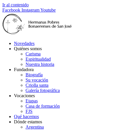
Ir al contenido
Facebook
Instagram
Youtube
Novedades
Quiénes somos
Carisma
Espiritualidad
Nuestra historia
Fundadora
Biografía
Su vocación
Criolla santa
Galería fotográfica
Vocaciones
Etapas
Casa de formación
FJS
Qué hacemos
Dónde estamos
Argentina