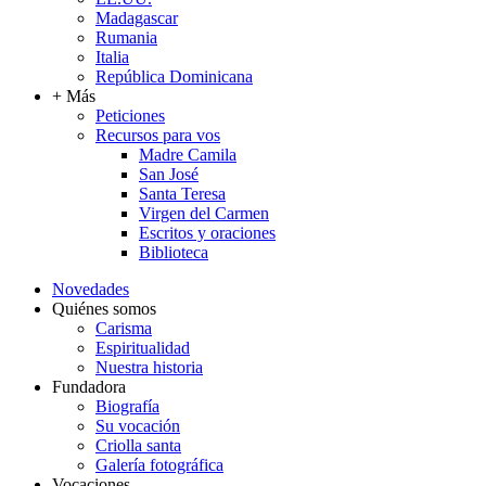
Madagascar
Rumania
Italia
República Dominicana
+ Más
Peticiones
Recursos para vos
Madre Camila
San José
Santa Teresa
Virgen del Carmen
Escritos y oraciones
Biblioteca
Novedades
Quiénes somos
Carisma
Espiritualidad
Nuestra historia
Fundadora
Biografía
Su vocación
Criolla santa
Galería fotográfica
Vocaciones