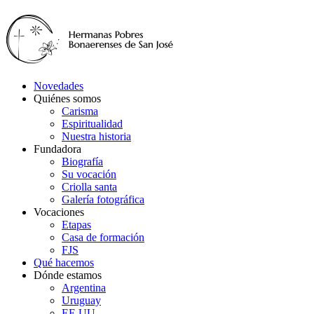
Novedades
Quiénes somos
Carisma
Espiritualidad
Nuestra historia
Fundadora
Biografía
Su vocación
Criolla santa
Galería fotográfica
Vocaciones
Etapas
Casa de formación
FJS
Qué hacemos
Dónde estamos
Argentina
Uruguay
EE.UU.