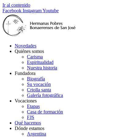
Ir al contenido
Facebook
Instagram
Youtube
Novedades
Quiénes somos
Carisma
Espiritualidad
Nuestra historia
Fundadora
Biografía
Su vocación
Criolla santa
Galería fotográfica
Vocaciones
Etapas
Casa de formación
FJS
Qué hacemos
Dónde estamos
Argentina