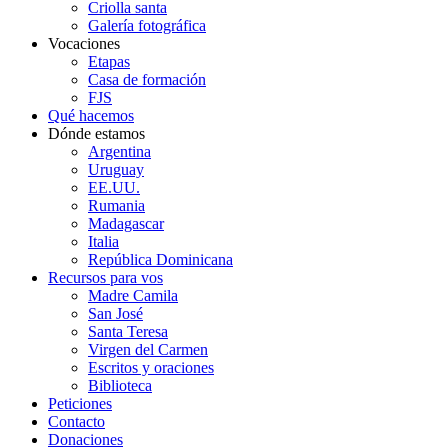
Criolla santa
Galería fotográfica
Vocaciones
Etapas
Casa de formación
FJS
Qué hacemos
Dónde estamos
Argentina
Uruguay
EE.UU.
Rumania
Madagascar
Italia
República Dominicana
Recursos para vos
Madre Camila
San José
Santa Teresa
Virgen del Carmen
Escritos y oraciones
Biblioteca
Peticiones
Contacto
Donaciones