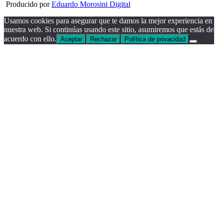
Producido por
Eduardo Morosini Digital
Usamos cookies para asegurar que te damos la mejor experiencia en
nuestra web. Si continúas usando este sitio, asumiremos que estás de
acuerdo con ello.
Aceptar
Rechazar
Política de privacidad