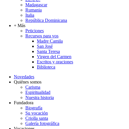
Madagascar
Rumania
Italia
República Dominicana
+ Más
Peticiones
Recursos para vos
Madre Camila
San José
Santa Teresa
Virgen del Carmen
Escritos y oraciones
Biblioteca
Novedades
Quiénes somos
Carisma
Espiritualidad
Nuestra historia
Fundadora
Biografía
Su vocación
Criolla santa
Galería fotográfica
Vocaciones