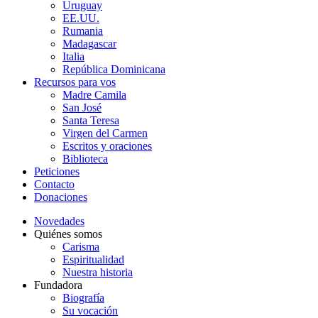
Uruguay
EE.UU.
Rumania
Madagascar
Italia
República Dominicana
Recursos para vos
Madre Camila
San José
Santa Teresa
Virgen del Carmen
Escritos y oraciones
Biblioteca
Peticiones
Contacto
Donaciones
Novedades
Quiénes somos
Carisma
Espiritualidad
Nuestra historia
Fundadora
Biografía
Su vocación