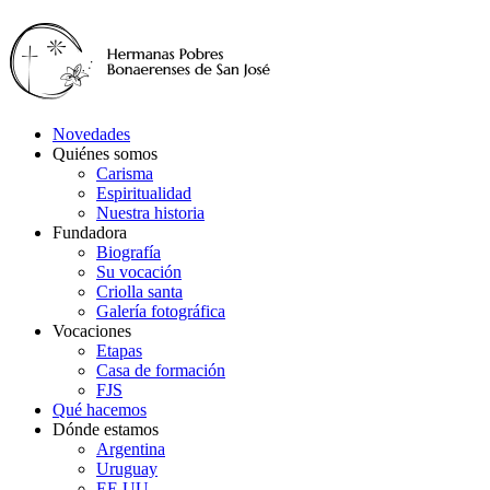
Novedades
Quiénes somos
Carisma
Espiritualidad
Nuestra historia
Fundadora
Biografía
Su vocación
Criolla santa
Galería fotográfica
Vocaciones
Etapas
Casa de formación
FJS
Qué hacemos
Dónde estamos
Argentina
Uruguay
EE.UU.