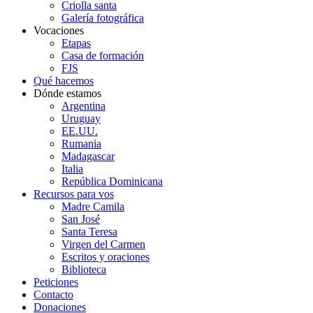
Criolla santa
Galería fotográfica
Vocaciones
Etapas
Casa de formación
FJS
Qué hacemos
Dónde estamos
Argentina
Uruguay
EE.UU.
Rumania
Madagascar
Italia
República Dominicana
Recursos para vos
Madre Camila
San José
Santa Teresa
Virgen del Carmen
Escritos y oraciones
Biblioteca
Peticiones
Contacto
Donaciones