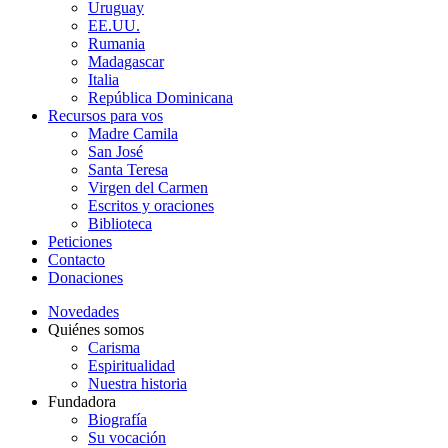
Uruguay
EE.UU.
Rumania
Madagascar
Italia
República Dominicana
Recursos para vos
Madre Camila
San José
Santa Teresa
Virgen del Carmen
Escritos y oraciones
Biblioteca
Peticiones
Contacto
Donaciones
Novedades
Quiénes somos
Carisma
Espiritualidad
Nuestra historia
Fundadora
Biografía
Su vocación