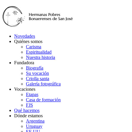
Novedades
Quiénes somos
Carisma
Espiritualidad
Nuestra historia
Fundadora
Biografía
Su vocación
Criolla santa
Galería fotográfica
Vocaciones
Etapas
Casa de formación
FJS
Qué hacemos
Dónde estamos
Argentina
Uruguay
EE.UU.