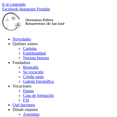
Ir al contenido
Facebook
Instagram
Youtube
Novedades
Quiénes somos
Carisma
Espiritualidad
Nuestra historia
Fundadora
Biografía
Su vocación
Criolla santa
Galería fotográfica
Vocaciones
Etapas
Casa de formación
FJS
Qué hacemos
Dónde estamos
Argentina