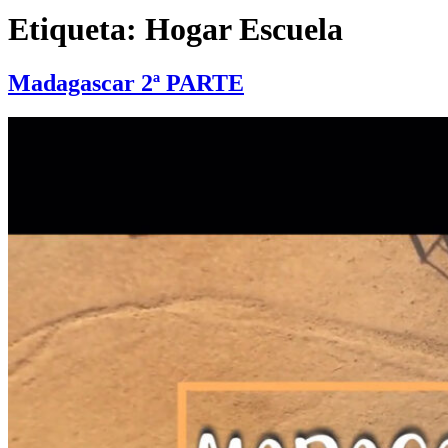
Etiqueta:
Hogar Escuela
Madagascar 2ª PARTE