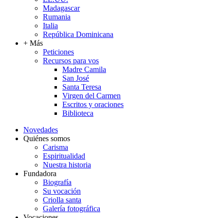
Madagascar
Rumania
Italia
República Dominicana
+ Más
Peticiones
Recursos para vos
Madre Camila
San José
Santa Teresa
Virgen del Carmen
Escritos y oraciones
Biblioteca
Novedades
Quiénes somos
Carisma
Espiritualidad
Nuestra historia
Fundadora
Biografía
Su vocación
Criolla santa
Galería fotográfica
Vocaciones