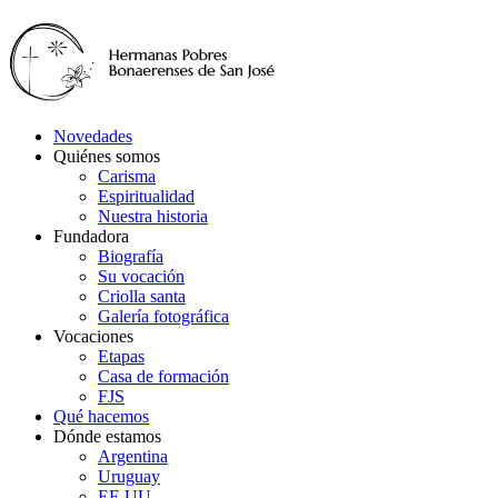
Novedades
Quiénes somos
Carisma
Espiritualidad
Nuestra historia
Fundadora
Biografía
Su vocación
Criolla santa
Galería fotográfica
Vocaciones
Etapas
Casa de formación
FJS
Qué hacemos
Dónde estamos
Argentina
Uruguay
EE.UU.