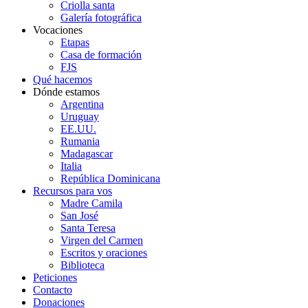
Criolla santa
Galería fotográfica
Vocaciones
Etapas
Casa de formación
FJS
Qué hacemos
Dónde estamos
Argentina
Uruguay
EE.UU.
Rumania
Madagascar
Italia
República Dominicana
Recursos para vos
Madre Camila
San José
Santa Teresa
Virgen del Carmen
Escritos y oraciones
Biblioteca
Peticiones
Contacto
Donaciones