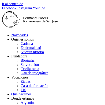
Ir al contenido
Facebook
Instagram
Youtube
Novedades
Quiénes somos
Carisma
Espiritualidad
Nuestra historia
Fundadora
Biografía
Su vocación
Criolla santa
Galería fotográfica
Vocaciones
Etapas
Casa de formación
FJS
Qué hacemos
Dónde estamos
Argentina