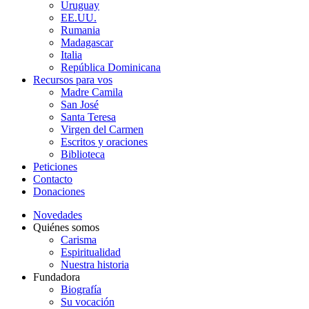
Uruguay
EE.UU.
Rumania
Madagascar
Italia
República Dominicana
Recursos para vos
Madre Camila
San José
Santa Teresa
Virgen del Carmen
Escritos y oraciones
Biblioteca
Peticiones
Contacto
Donaciones
Novedades
Quiénes somos
Carisma
Espiritualidad
Nuestra historia
Fundadora
Biografía
Su vocación