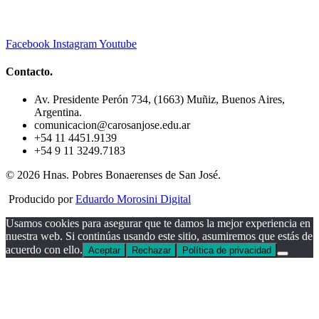
Facebook
Instagram
Youtube
Contacto.
Av. Presidente Perón 734, (1663) Muñiz, Buenos Aires,
Argentina.
comunicacion@carosanjose.edu.ar
+54 11 4451.9139
+54 9 11 3249.7183
© 2026 Hnas. Pobres Bonaerenses de San José.
Producido por
Eduardo Morosini Digital
Usamos cookies para asegurar que te damos la mejor experiencia en
nuestra web. Si continúas usando este sitio, asumiremos que estás de
acuerdo con ello.
Aceptar
Rechazar
Política de privacidad