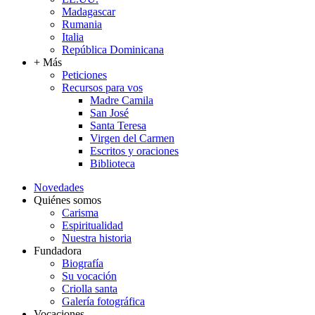
Madagascar
Rumania
Italia
República Dominicana
+ Más
Peticiones
Recursos para vos
Madre Camila
San José
Santa Teresa
Virgen del Carmen
Escritos y oraciones
Biblioteca
Novedades
Quiénes somos
Carisma
Espiritualidad
Nuestra historia
Fundadora
Biografía
Su vocación
Criolla santa
Galería fotográfica
Vocaciones