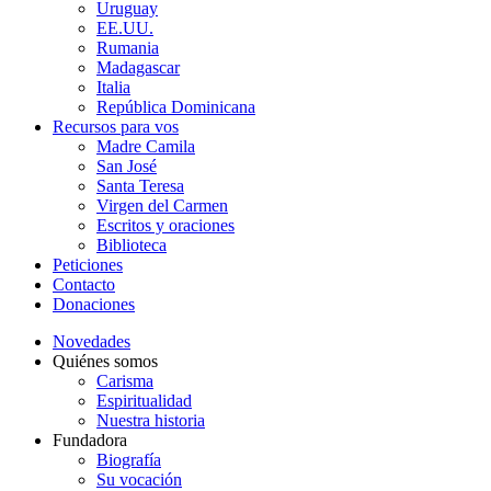
Uruguay
EE.UU.
Rumania
Madagascar
Italia
República Dominicana
Recursos para vos
Madre Camila
San José
Santa Teresa
Virgen del Carmen
Escritos y oraciones
Biblioteca
Peticiones
Contacto
Donaciones
Novedades
Quiénes somos
Carisma
Espiritualidad
Nuestra historia
Fundadora
Biografía
Su vocación