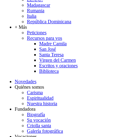
Madagascar
Rumania
Italia
República Dominicana
+ Más
Peticiones
Recursos para vos
Madre Camila
San José
Santa Teresa
Virgen del Carmen
Escritos y oraciones
Biblioteca
Novedades
Quiénes somos
Carisma
Espiritualidad
Nuestra historia
Fundadora
Biografía
Su vocación
Criolla santa
Galería fotográfica
Vocaciones