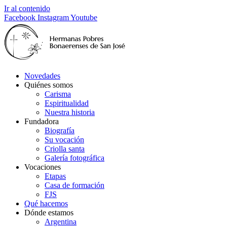
Ir al contenido
Facebook
Instagram
Youtube
Novedades
Quiénes somos
Carisma
Espiritualidad
Nuestra historia
Fundadora
Biografía
Su vocación
Criolla santa
Galería fotográfica
Vocaciones
Etapas
Casa de formación
FJS
Qué hacemos
Dónde estamos
Argentina