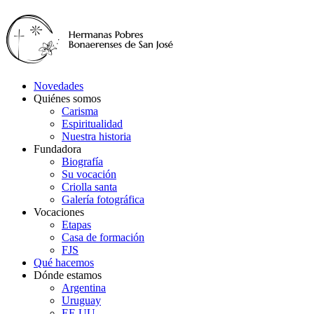
Novedades
Quiénes somos
Carisma
Espiritualidad
Nuestra historia
Fundadora
Biografía
Su vocación
Criolla santa
Galería fotográfica
Vocaciones
Etapas
Casa de formación
FJS
Qué hacemos
Dónde estamos
Argentina
Uruguay
EE.UU.