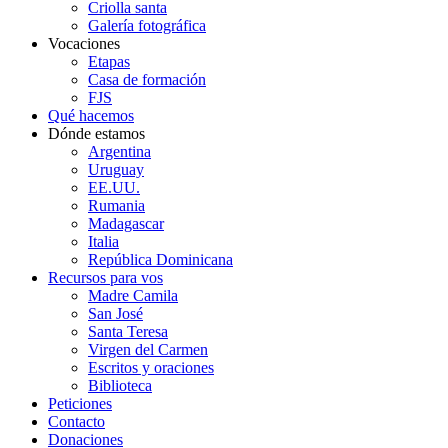
Criolla santa
Galería fotográfica
Vocaciones
Etapas
Casa de formación
FJS
Qué hacemos
Dónde estamos
Argentina
Uruguay
EE.UU.
Rumania
Madagascar
Italia
República Dominicana
Recursos para vos
Madre Camila
San José
Santa Teresa
Virgen del Carmen
Escritos y oraciones
Biblioteca
Peticiones
Contacto
Donaciones