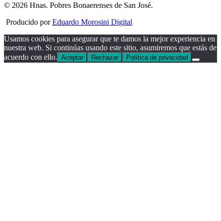
© 2026 Hnas. Pobres Bonaerenses de San José.
Producido por
Eduardo Morosini Digital
Usamos cookies para asegurar que te damos la mejor experiencia en
nuestra web. Si continúas usando este sitio, asumiremos que estás de
acuerdo con ello.
Aceptar
Rechazar
Política de privacidad