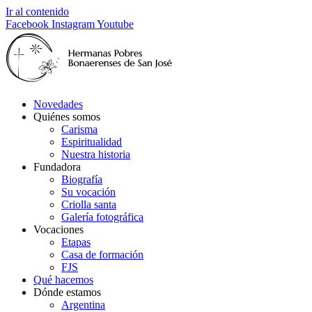
Ir al contenido
Facebook
Instagram
Youtube
Novedades
Quiénes somos
Carisma
Espiritualidad
Nuestra historia
Fundadora
Biografía
Su vocación
Criolla santa
Galería fotográfica
Vocaciones
Etapas
Casa de formación
FJS
Qué hacemos
Dónde estamos
Argentina