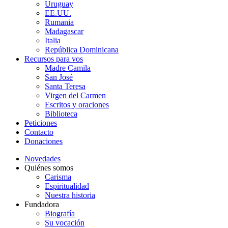
Uruguay
EE.UU.
Rumania
Madagascar
Italia
República Dominicana
Recursos para vos
Madre Camila
San José
Santa Teresa
Virgen del Carmen
Escritos y oraciones
Biblioteca
Peticiones
Contacto
Donaciones
Novedades
Quiénes somos
Carisma
Espiritualidad
Nuestra historia
Fundadora
Biografía
Su vocación