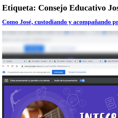
Etiqueta:
Consejo Educativo Jo
Como José, custodiando y acompañando pr