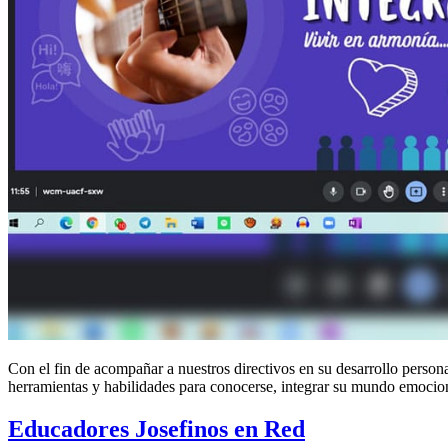
Con el fin de acompañar a nuestros directivos en su desarrollo pers
herramientas y habilidades para conocerse, integrar su mundo emociona
Educadores Josefinos en Red