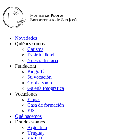
Novedades
Quiénes somos
Carisma
Espiritualidad
Nuestra historia
Fundadora
Biografía
Su vocación
Criolla santa
Galería fotográfica
Vocaciones
Etapas
Casa de formación
FJS
Qué hacemos
Dónde estamos
Argentina
Uruguay
EE.UU.