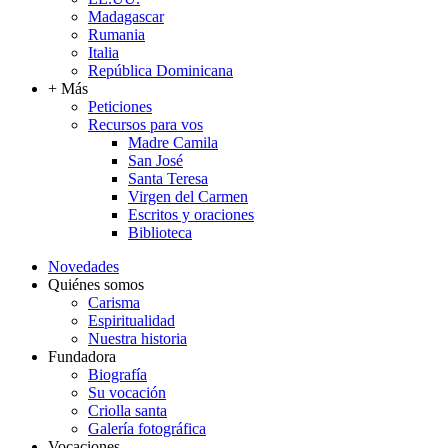
Madagascar
Rumania
Italia
República Dominicana
+ Más
Peticiones
Recursos para vos
Madre Camila
San José
Santa Teresa
Virgen del Carmen
Escritos y oraciones
Biblioteca
Novedades
Quiénes somos
Carisma
Espiritualidad
Nuestra historia
Fundadora
Biografía
Su vocación
Criolla santa
Galería fotográfica
Vocaciones