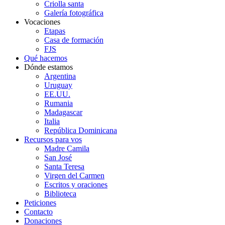
Criolla santa
Galería fotográfica
Vocaciones
Etapas
Casa de formación
FJS
Qué hacemos
Dónde estamos
Argentina
Uruguay
EE.UU.
Rumania
Madagascar
Italia
República Dominicana
Recursos para vos
Madre Camila
San José
Santa Teresa
Virgen del Carmen
Escritos y oraciones
Biblioteca
Peticiones
Contacto
Donaciones