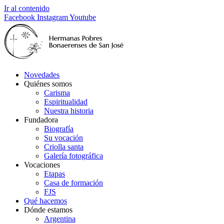
Ir al contenido
Facebook
Instagram
Youtube
Novedades
Quiénes somos
Carisma
Espiritualidad
Nuestra historia
Fundadora
Biografía
Su vocación
Criolla santa
Galería fotográfica
Vocaciones
Etapas
Casa de formación
FJS
Qué hacemos
Dónde estamos
Argentina