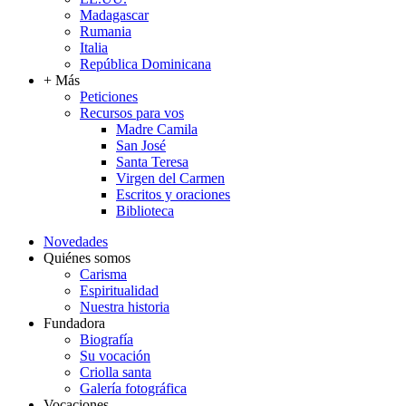
Madagascar
Rumania
Italia
República Dominicana
+ Más
Peticiones
Recursos para vos
Madre Camila
San José
Santa Teresa
Virgen del Carmen
Escritos y oraciones
Biblioteca
Novedades
Quiénes somos
Carisma
Espiritualidad
Nuestra historia
Fundadora
Biografía
Su vocación
Criolla santa
Galería fotográfica
Vocaciones