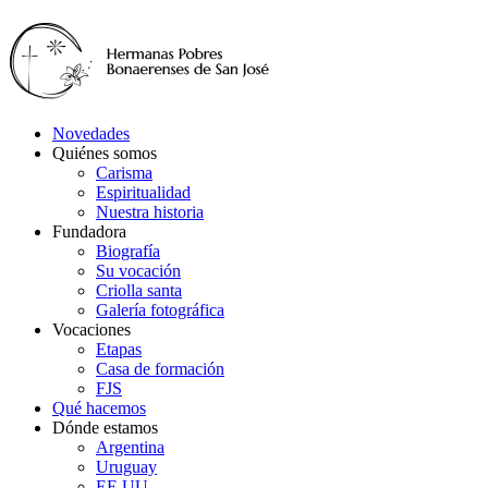
Novedades
Quiénes somos
Carisma
Espiritualidad
Nuestra historia
Fundadora
Biografía
Su vocación
Criolla santa
Galería fotográfica
Vocaciones
Etapas
Casa de formación
FJS
Qué hacemos
Dónde estamos
Argentina
Uruguay
EE.UU.