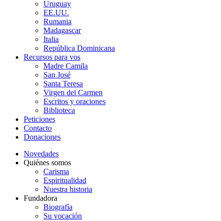
Uruguay
EE.UU.
Rumania
Madagascar
Italia
República Dominicana
Recursos para vos
Madre Camila
San José
Santa Teresa
Virgen del Carmen
Escritos y oraciones
Biblioteca
Peticiones
Contacto
Donaciones
Novedades
Quiénes somos
Carisma
Espiritualidad
Nuestra historia
Fundadora
Biografía
Su vocación