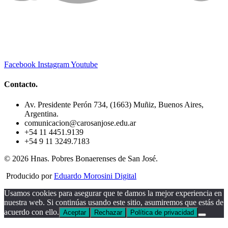
Facebook
Instagram
Youtube
Contacto.
Av. Presidente Perón 734, (1663) Muñiz, Buenos Aires,
Argentina.
comunicacion@carosanjose.edu.ar
+54 11 4451.9139
+54 9 11 3249.7183
© 2026 Hnas. Pobres Bonaerenses de San José.
Producido por
Eduardo Morosini Digital
Usamos cookies para asegurar que te damos la mejor experiencia en
nuestra web. Si continúas usando este sitio, asumiremos que estás de
acuerdo con ello.
Aceptar
Rechazar
Política de privacidad