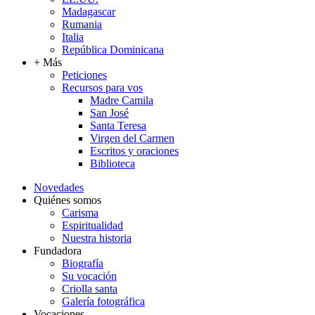
Madagascar
Rumania
Italia
República Dominicana
+ Más
Peticiones
Recursos para vos
Madre Camila
San José
Santa Teresa
Virgen del Carmen
Escritos y oraciones
Biblioteca
Novedades
Quiénes somos
Carisma
Espiritualidad
Nuestra historia
Fundadora
Biografía
Su vocación
Criolla santa
Galería fotográfica
Vocaciones