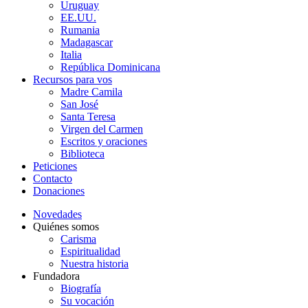
Uruguay
EE.UU.
Rumania
Madagascar
Italia
República Dominicana
Recursos para vos
Madre Camila
San José
Santa Teresa
Virgen del Carmen
Escritos y oraciones
Biblioteca
Peticiones
Contacto
Donaciones
Novedades
Quiénes somos
Carisma
Espiritualidad
Nuestra historia
Fundadora
Biografía
Su vocación