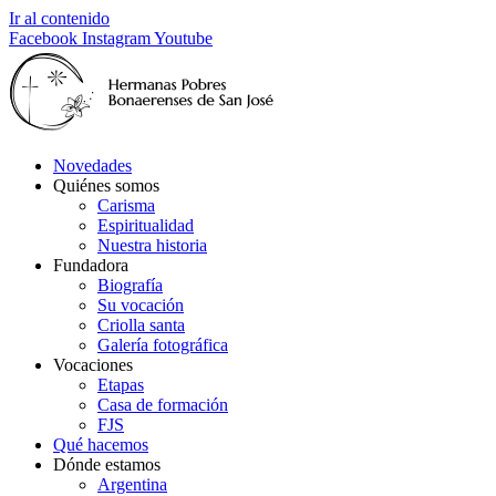
Ir al contenido
Facebook
Instagram
Youtube
Novedades
Quiénes somos
Carisma
Espiritualidad
Nuestra historia
Fundadora
Biografía
Su vocación
Criolla santa
Galería fotográfica
Vocaciones
Etapas
Casa de formación
FJS
Qué hacemos
Dónde estamos
Argentina