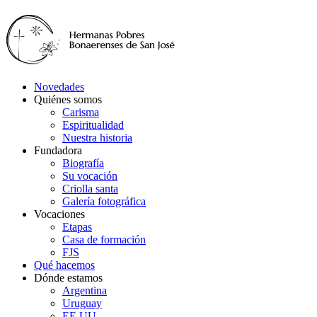
Novedades
Quiénes somos
Carisma
Espiritualidad
Nuestra historia
Fundadora
Biografía
Su vocación
Criolla santa
Galería fotográfica
Vocaciones
Etapas
Casa de formación
FJS
Qué hacemos
Dónde estamos
Argentina
Uruguay
EE.UU.