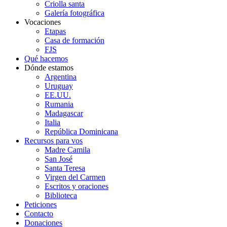
Criolla santa
Galería fotográfica
Vocaciones
Etapas
Casa de formación
FJS
Qué hacemos
Dónde estamos
Argentina
Uruguay
EE.UU.
Rumania
Madagascar
Italia
República Dominicana
Recursos para vos
Madre Camila
San José
Santa Teresa
Virgen del Carmen
Escritos y oraciones
Biblioteca
Peticiones
Contacto
Donaciones