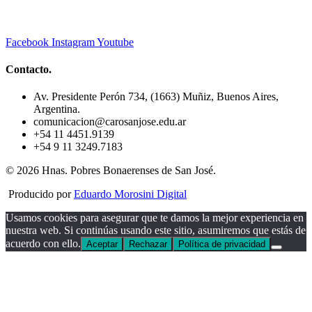
Facebook
Instagram
Youtube
Contacto.
Av. Presidente Perón 734, (1663) Muñiz, Buenos Aires,
Argentina.
comunicacion@carosanjose.edu.ar
+54 11 4451.9139
+54 9 11 3249.7183
© 2026 Hnas. Pobres Bonaerenses de San José.
Producido por
Eduardo Morosini Digital
Usamos cookies para asegurar que te damos la mejor experiencia en
nuestra web. Si continúas usando este sitio, asumiremos que estás de
acuerdo con ello.
Aceptar
Rechazar
Política de privacidad