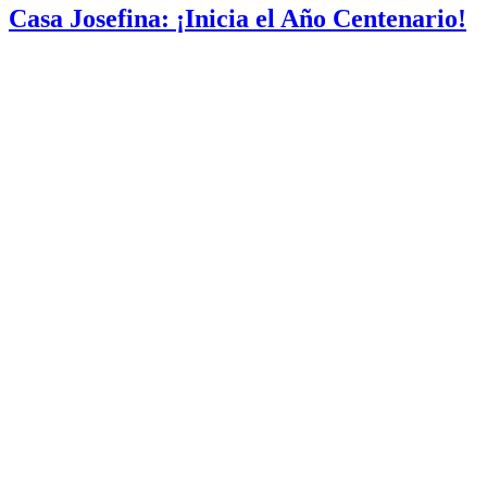
Casa Josefina: ¡Inicia el Año Centenario!