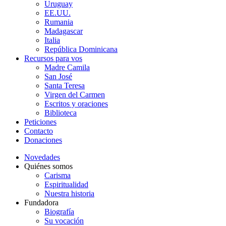
Uruguay
EE.UU.
Rumania
Madagascar
Italia
República Dominicana
Recursos para vos
Madre Camila
San José
Santa Teresa
Virgen del Carmen
Escritos y oraciones
Biblioteca
Peticiones
Contacto
Donaciones
Novedades
Quiénes somos
Carisma
Espiritualidad
Nuestra historia
Fundadora
Biografía
Su vocación