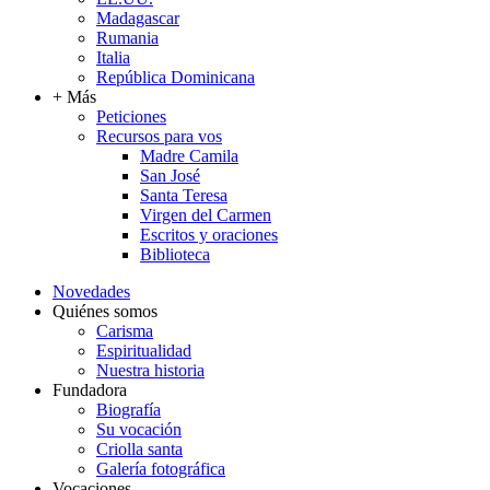
Madagascar
Rumania
Italia
República Dominicana
+ Más
Peticiones
Recursos para vos
Madre Camila
San José
Santa Teresa
Virgen del Carmen
Escritos y oraciones
Biblioteca
Novedades
Quiénes somos
Carisma
Espiritualidad
Nuestra historia
Fundadora
Biografía
Su vocación
Criolla santa
Galería fotográfica
Vocaciones