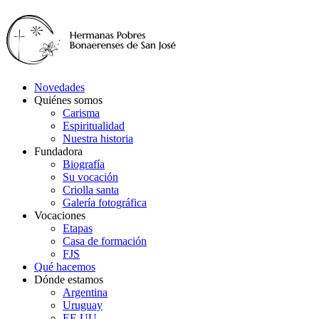
Novedades
Quiénes somos
Carisma
Espiritualidad
Nuestra historia
Fundadora
Biografía
Su vocación
Criolla santa
Galería fotográfica
Vocaciones
Etapas
Casa de formación
FJS
Qué hacemos
Dónde estamos
Argentina
Uruguay
EE.UU.