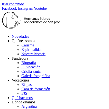
Ir al contenido
Facebook
Instagram
Youtube
Novedades
Quiénes somos
Carisma
Espiritualidad
Nuestra historia
Fundadora
Biografía
Su vocación
Criolla santa
Galería fotográfica
Vocaciones
Etapas
Casa de formación
FJS
Qué hacemos
Dónde estamos
Argentina