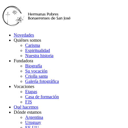
Novedades
Quiénes somos
Carisma
Espiritualidad
Nuestra historia
Fundadora
Biografía
Su vocación
Criolla santa
Galería fotográfica
Vocaciones
Etapas
Casa de formación
FJS
Qué hacemos
Dónde estamos
Argentina
Uruguay
EE.UU.