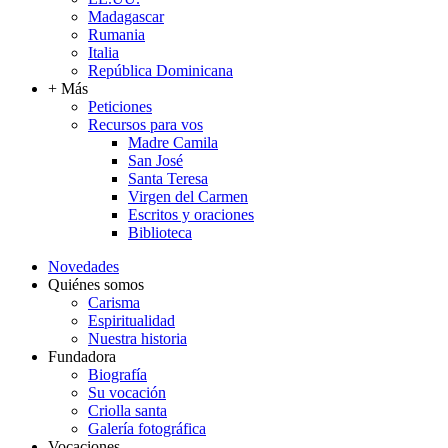
Madagascar
Rumania
Italia
República Dominicana
+ Más
Peticiones
Recursos para vos
Madre Camila
San José
Santa Teresa
Virgen del Carmen
Escritos y oraciones
Biblioteca
Novedades
Quiénes somos
Carisma
Espiritualidad
Nuestra historia
Fundadora
Biografía
Su vocación
Criolla santa
Galería fotográfica
Vocaciones