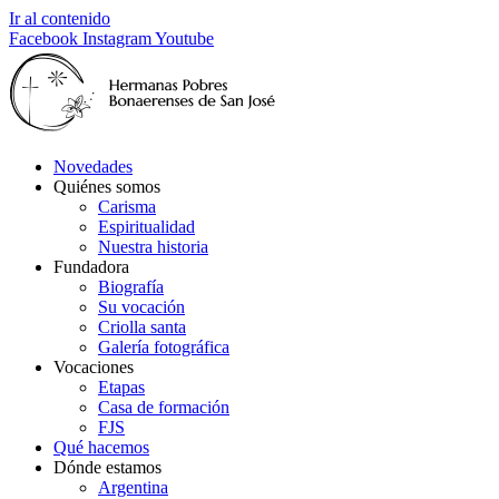
Ir al contenido
Facebook
Instagram
Youtube
Novedades
Quiénes somos
Carisma
Espiritualidad
Nuestra historia
Fundadora
Biografía
Su vocación
Criolla santa
Galería fotográfica
Vocaciones
Etapas
Casa de formación
FJS
Qué hacemos
Dónde estamos
Argentina