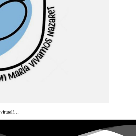
 virtual!…