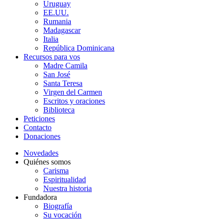
Uruguay
EE.UU.
Rumania
Madagascar
Italia
República Dominicana
Recursos para vos
Madre Camila
San José
Santa Teresa
Virgen del Carmen
Escritos y oraciones
Biblioteca
Peticiones
Contacto
Donaciones
Novedades
Quiénes somos
Carisma
Espiritualidad
Nuestra historia
Fundadora
Biografía
Su vocación