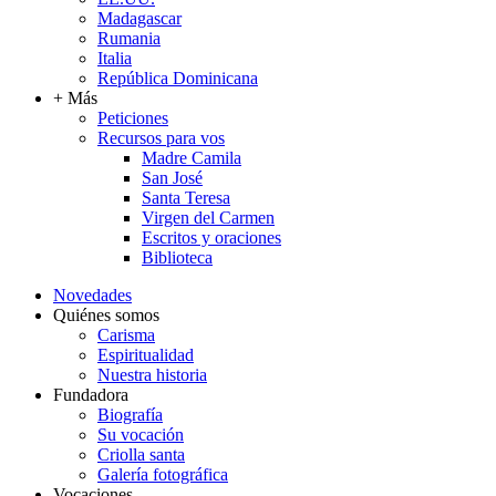
Madagascar
Rumania
Italia
República Dominicana
+ Más
Peticiones
Recursos para vos
Madre Camila
San José
Santa Teresa
Virgen del Carmen
Escritos y oraciones
Biblioteca
Novedades
Quiénes somos
Carisma
Espiritualidad
Nuestra historia
Fundadora
Biografía
Su vocación
Criolla santa
Galería fotográfica
Vocaciones