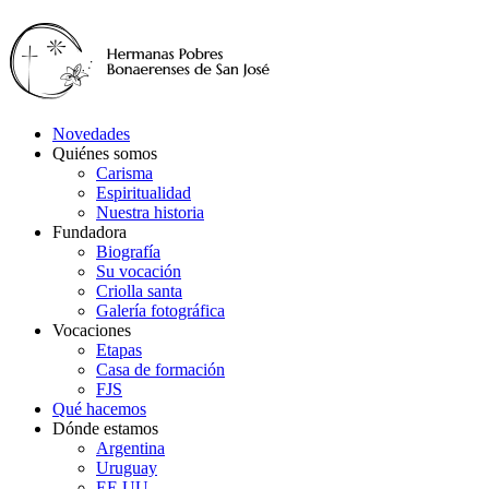
Novedades
Quiénes somos
Carisma
Espiritualidad
Nuestra historia
Fundadora
Biografía
Su vocación
Criolla santa
Galería fotográfica
Vocaciones
Etapas
Casa de formación
FJS
Qué hacemos
Dónde estamos
Argentina
Uruguay
EE.UU.