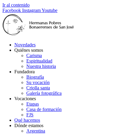
Ir al contenido
Facebook
Instagram
Youtube
Novedades
Quiénes somos
Carisma
Espiritualidad
Nuestra historia
Fundadora
Biografía
Su vocación
Criolla santa
Galería fotográfica
Vocaciones
Etapas
Casa de formación
FJS
Qué hacemos
Dónde estamos
Argentina