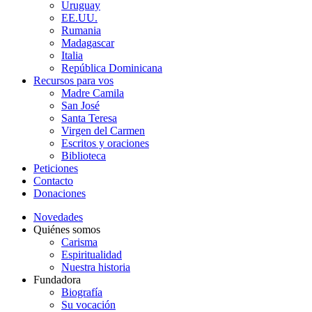
Uruguay
EE.UU.
Rumania
Madagascar
Italia
República Dominicana
Recursos para vos
Madre Camila
San José
Santa Teresa
Virgen del Carmen
Escritos y oraciones
Biblioteca
Peticiones
Contacto
Donaciones
Novedades
Quiénes somos
Carisma
Espiritualidad
Nuestra historia
Fundadora
Biografía
Su vocación