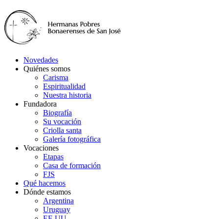
Novedades
Quiénes somos
Carisma
Espiritualidad
Nuestra historia
Fundadora
Biografía
Su vocación
Criolla santa
Galería fotográfica
Vocaciones
Etapas
Casa de formación
FJS
Qué hacemos
Dónde estamos
Argentina
Uruguay
EE.UU.