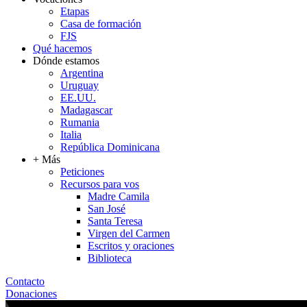
Etapas
Casa de formación
FJS
Qué hacemos
Dónde estamos
Argentina
Uruguay
EE.UU.
Madagascar
Rumania
Italia
República Dominicana
+ Más
Peticiones
Recursos para vos
Madre Camila
San José
Santa Teresa
Virgen del Carmen
Escritos y oraciones
Biblioteca
Contacto
Donaciones