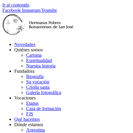
Ir al contenido
Facebook
Instagram
Youtube
Novedades
Quiénes somos
Carisma
Espiritualidad
Nuestra historia
Fundadora
Biografía
Su vocación
Criolla santa
Galería fotográfica
Vocaciones
Etapas
Casa de formación
FJS
Qué hacemos
Dónde estamos
Argentina