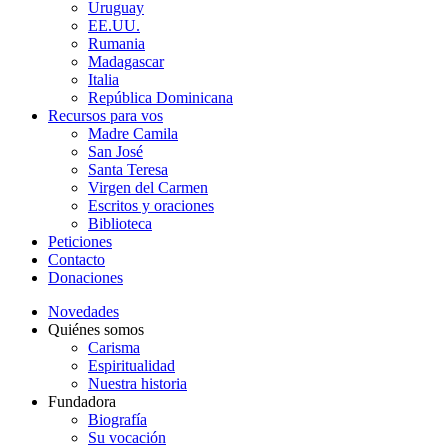
Uruguay
EE.UU.
Rumania
Madagascar
Italia
República Dominicana
Recursos para vos
Madre Camila
San José
Santa Teresa
Virgen del Carmen
Escritos y oraciones
Biblioteca
Peticiones
Contacto
Donaciones
Novedades
Quiénes somos
Carisma
Espiritualidad
Nuestra historia
Fundadora
Biografía
Su vocación