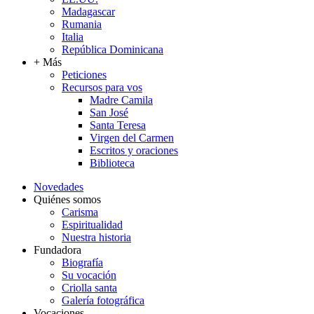
Madagascar
Rumania
Italia
República Dominicana
+ Más
Peticiones
Recursos para vos
Madre Camila
San José
Santa Teresa
Virgen del Carmen
Escritos y oraciones
Biblioteca
Novedades
Quiénes somos
Carisma
Espiritualidad
Nuestra historia
Fundadora
Biografía
Su vocación
Criolla santa
Galería fotográfica
Vocaciones