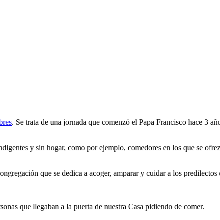
bres
. Se trata de una jornada que comenzó el Papa Francisco hace 3 año
 indigentes y sin hogar, como por ejemplo, comedores en los que se ofrez
ngregación que se dedica a acoger, amparar y cuidar a los predilectos 
ersonas que llegaban a la puerta de nuestra Casa pidiendo de comer.