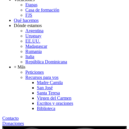
Etapas
Casa de formación
FJS
Qué hacemos
Dónde estamos
Argentina
Uruguay
EE.UU.
Madagascar
Rumania
Italia
República Dominicana
+ Más
Peticiones
Recursos para vos
Madre Camila
San José
Santa Teresa
Virgen del Carmen
Escritos y oraciones
Biblioteca
Contacto
Donaciones