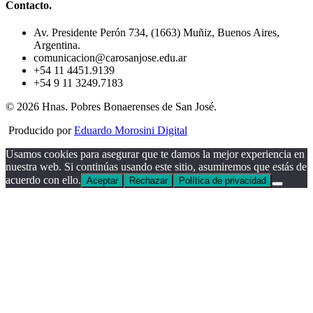
Contacto.
Av. Presidente Perón 734, (1663) Muñiz, Buenos Aires,
Argentina.
comunicacion@carosanjose.edu.ar
+54 11 4451.9139
+54 9 11 3249.7183
© 2026 Hnas. Pobres Bonaerenses de San José.
Producido por
Eduardo Morosini Digital
Usamos cookies para asegurar que te damos la mejor experiencia en
nuestra web. Si continúas usando este sitio, asumiremos que estás de
acuerdo con ello.
Aceptar
Rechazar
Política de privacidad