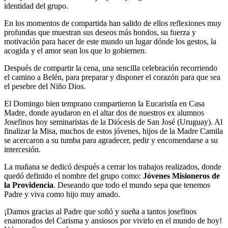
identidad del grupo.
En los momentos de compartida han salido de ellos reflexiones muy
profundas que muestran sus deseos más hondos, su fuerza y
motivación para hacer de este mundo un lugar dónde los gestos, la
acogida y el amor sean los que lo gobiernen.
Después de compartir la cena, una sencilla celebración recorriendo
el camino a Belén, para preparar y disponer el corazón para que sea
el pesebre del Niño Dios.
El Domingo bien temprano compartieron la Eucaristía en Casa
Madre, donde ayudaron en el altar dos de nuestros ex alumnos
Josefinos hoy seminaristas de la Diócesis de San José (Uruguay). Al
finalizar la Misa, muchos de estos jóvenes, hijos de la Madre Camila
se acercaron a su tumba para agradecer, pedir y encomendarse a su
intercesión.
La mañana se dedicó después a cerrar los trabajos realizados, donde
quedó definido el nombre del grupo como:
Jóvenes Misioneros de
la Providencia
. Deseando que todo el mundo sepa que tenemos
Padre y viva como hijo muy amado.
¡Damos gracias al Padre que soñó y sueña a tantos josefinos
enamorados del Carisma y ansiosos por vivirlo en el mundo de hoy!