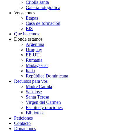
Criolla santa
Galería fotográfica
Vocaciones
Etapas
Casa de formación
FJS
Qué hacemos
Dónde estamos
Argentina
Uruguay
EE.UU.
Rumania
Madagascar
Italia
República Dominicana
Recursos para vos
Madre Camila
San José
Santa Teresa
Virgen del Carmen
Escritos y oraciones
Biblioteca
Peticiones
Contacto
Donaciones