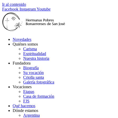
Ir al contenido
Facebook
Instagram
Youtube
Novedades
Quiénes somos
Carisma
Espiritualidad
Nuestra historia
Fundadora
Biografía
Su vocación
Criolla santa
Galería fotográfica
Vocaciones
Etapas
Casa de formación
FJS
Qué hacemos
Dónde estamos
Argentina