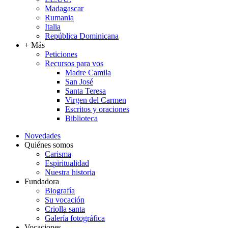
Madagascar
Rumania
Italia
República Dominicana
+ Más
Peticiones
Recursos para vos
Madre Camila
San José
Santa Teresa
Virgen del Carmen
Escritos y oraciones
Biblioteca
Novedades
Quiénes somos
Carisma
Espiritualidad
Nuestra historia
Fundadora
Biografía
Su vocación
Criolla santa
Galería fotográfica
Vocaciones