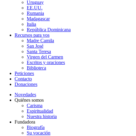
Uruguay
EE.UU.
Rumania
Madagascar
Italia
República Dominicana
Recursos para vos
Madre Camila
San José
Santa Teresa
Virgen del Carmen
Escritos y oraciones
Biblioteca
Peticiones
Contacto
Donaciones
Novedades
Quiénes somos
Carisma
Espiritualidad
Nuestra historia
Fundadora
Biografía
Su vocación