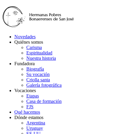
Novedades
Quiénes somos
Carisma
Espiritualidad
Nuestra historia
Fundadora
Biografía
Su vocación
Criolla santa
Galería fotográfica
Vocaciones
Etapas
Casa de formación
FJS
Qué hacemos
Dónde estamos
Argentina
Uruguay
EE.UU.