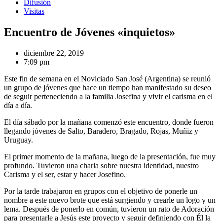
Difusión
Visitas
Encuentro de Jóvenes «inquietos»
diciembre 22, 2019
7:09 pm
Este fin de semana en el Noviciado San José (Argentina) se reunió
un grupo de jóvenes que hace un tiempo han manifestado su deseo
de seguir perteneciendo a la familia Josefina y vivir el carisma en el
día a día.
El día sábado por la mañana comenzó este encuentro, donde fueron
llegando jóvenes de Salto, Baradero, Bragado, Rojas, Muñiz y
Uruguay.
El primer momento de la mañana, luego de la presentación, fue muy
profundo. Tuvieron una charla sobre nuestra identidad, nuestro
Carisma y el ser, estar y hacer Josefino.
Por la tarde trabajaron en grupos con el objetivo de ponerle un
nombre a este nuevo brote que está surgiendo y crearle un logo y un
lema. Después de ponerlo en común, tuvieron un rato de Adoración
para presentarle a Jesús este proyecto y seguir definiendo con Él la