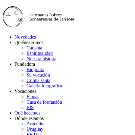
Novedades
Quiénes somos
Carisma
Espiritualidad
Nuestra historia
Fundadora
Biografía
Su vocación
Criolla santa
Galería fotográfica
Vocaciones
Etapas
Casa de formación
FJS
Qué hacemos
Dónde estamos
Argentina
Uruguay
EE.UU.