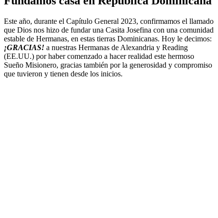
Fundamos casa en República Dominicana
Este año, durante el Capítulo General 2023, confirmamos el llamado
que Dios nos hizo de fundar una Casita Josefina con una comunidad
estable de Hermanas, en estas tierras Dominicanas. Hoy le decimos:
¡GRACIAS!
a nuestras Hermanas de Alexandria y Reading
(EE.UU.) por haber comenzado a hacer realidad este hermoso
Sueño Misionero, gracias también por la generosidad y compromiso
que tuvieron y tienen desde los inicios.