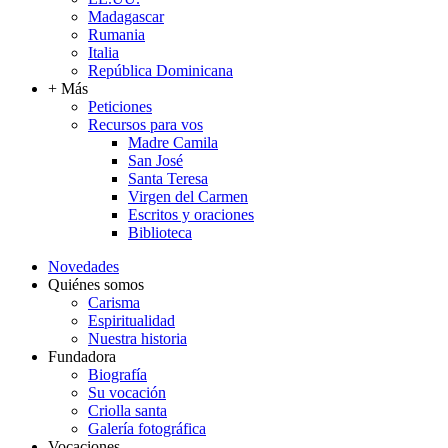
Madagascar
Rumania
Italia
República Dominicana
+ Más
Peticiones
Recursos para vos
Madre Camila
San José
Santa Teresa
Virgen del Carmen
Escritos y oraciones
Biblioteca
Novedades
Quiénes somos
Carisma
Espiritualidad
Nuestra historia
Fundadora
Biografía
Su vocación
Criolla santa
Galería fotográfica
Vocaciones