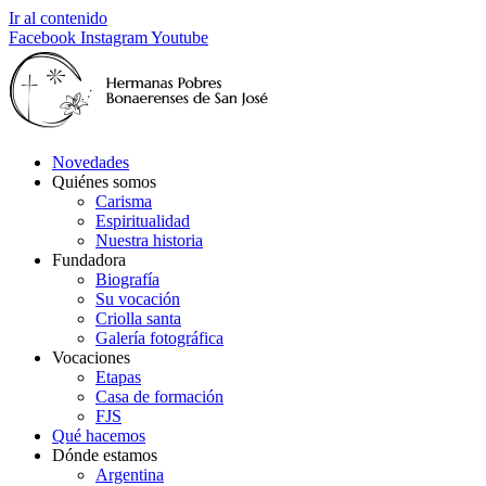
Ir al contenido
Facebook
Instagram
Youtube
Novedades
Quiénes somos
Carisma
Espiritualidad
Nuestra historia
Fundadora
Biografía
Su vocación
Criolla santa
Galería fotográfica
Vocaciones
Etapas
Casa de formación
FJS
Qué hacemos
Dónde estamos
Argentina