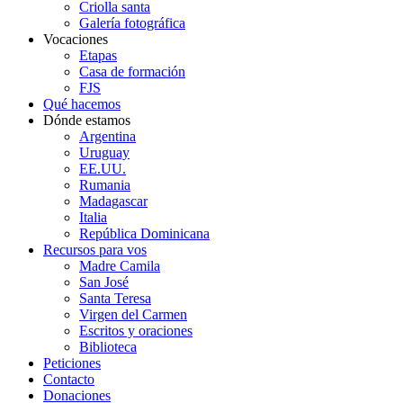
Criolla santa
Galería fotográfica
Vocaciones
Etapas
Casa de formación
FJS
Qué hacemos
Dónde estamos
Argentina
Uruguay
EE.UU.
Rumania
Madagascar
Italia
República Dominicana
Recursos para vos
Madre Camila
San José
Santa Teresa
Virgen del Carmen
Escritos y oraciones
Biblioteca
Peticiones
Contacto
Donaciones