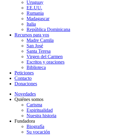
Uruguay
EE.UU.
Rumania
Madagascar
Italia
República Dominicana
Recursos para vos
Madre Camila
San José
Santa Teresa
Virgen del Carmen
Escritos y oraciones
Biblioteca
Peticiones
Contacto
Donaciones
Novedades
Quiénes somos
Carisma
Espiritualidad
Nuestra historia
Fundadora
Biografía
Su vocación