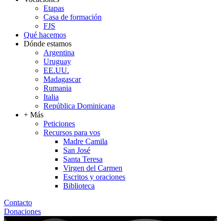
Etapas
Casa de formación
FJS
Qué hacemos
Dónde estamos
Argentina
Uruguay
EE.UU.
Madagascar
Rumania
Italia
República Dominicana
+ Más
Peticiones
Recursos para vos
Madre Camila
San José
Santa Teresa
Virgen del Carmen
Escritos y oraciones
Biblioteca
Contacto
Donaciones