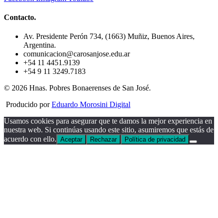
Contacto.
Av. Presidente Perón 734, (1663) Muñiz, Buenos Aires,
Argentina.
comunicacion@carosanjose.edu.ar
+54 11 4451.9139
+54 9 11 3249.7183
© 2026 Hnas. Pobres Bonaerenses de San José.
Producido por
Eduardo Morosini Digital
Usamos cookies para asegurar que te damos la mejor experiencia en
nuestra web. Si continúas usando este sitio, asumiremos que estás de
acuerdo con ello.
Aceptar
Rechazar
Política de privacidad