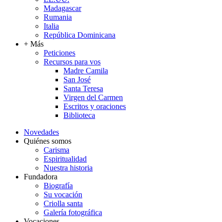
Madagascar
Rumania
Italia
República Dominicana
+ Más
Peticiones
Recursos para vos
Madre Camila
San José
Santa Teresa
Virgen del Carmen
Escritos y oraciones
Biblioteca
Novedades
Quiénes somos
Carisma
Espiritualidad
Nuestra historia
Fundadora
Biografía
Su vocación
Criolla santa
Galería fotográfica
Vocaciones