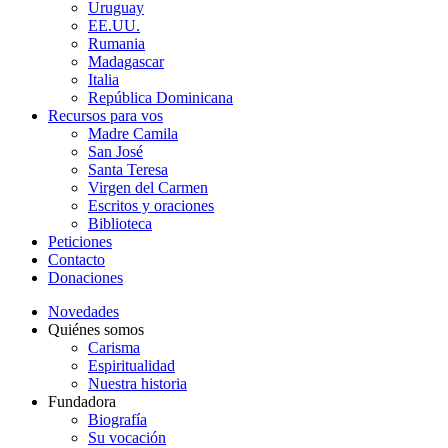
Uruguay
EE.UU.
Rumania
Madagascar
Italia
República Dominicana
Recursos para vos
Madre Camila
San José
Santa Teresa
Virgen del Carmen
Escritos y oraciones
Biblioteca
Peticiones
Contacto
Donaciones
Novedades
Quiénes somos
Carisma
Espiritualidad
Nuestra historia
Fundadora
Biografía
Su vocación