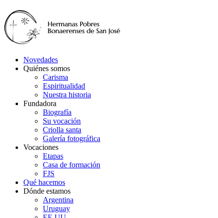
Novedades
Quiénes somos
Carisma
Espiritualidad
Nuestra historia
Fundadora
Biografía
Su vocación
Criolla santa
Galería fotográfica
Vocaciones
Etapas
Casa de formación
FJS
Qué hacemos
Dónde estamos
Argentina
Uruguay
EE.UU.