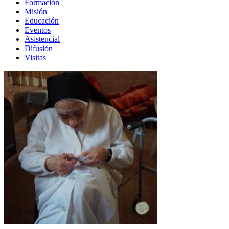
Formación
Misión
Educación
Eventos
Asistencial
Difusión
Visitas