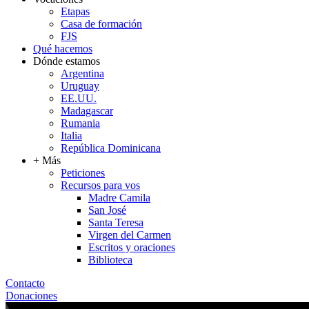
Etapas
Casa de formación
FJS
Qué hacemos
Dónde estamos
Argentina
Uruguay
EE.UU.
Madagascar
Rumania
Italia
República Dominicana
+ Más
Peticiones
Recursos para vos
Madre Camila
San José
Santa Teresa
Virgen del Carmen
Escritos y oraciones
Biblioteca
Contacto
Donaciones