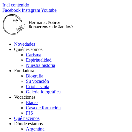
Ir al contenido
Facebook
Instagram
Youtube
Novedades
Quiénes somos
Carisma
Espiritualidad
Nuestra historia
Fundadora
Biografía
Su vocación
Criolla santa
Galería fotográfica
Vocaciones
Etapas
Casa de formación
FJS
Qué hacemos
Dónde estamos
Argentina