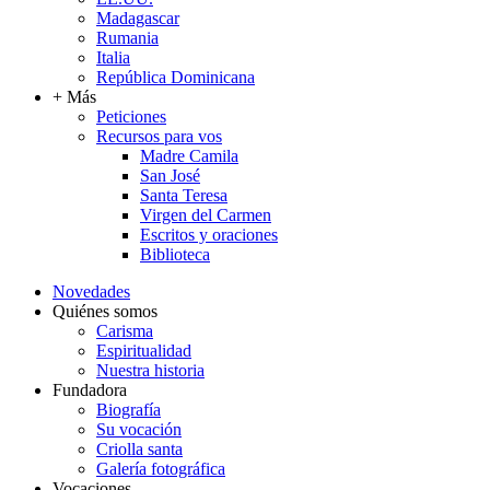
Madagascar
Rumania
Italia
República Dominicana
+ Más
Peticiones
Recursos para vos
Madre Camila
San José
Santa Teresa
Virgen del Carmen
Escritos y oraciones
Biblioteca
Novedades
Quiénes somos
Carisma
Espiritualidad
Nuestra historia
Fundadora
Biografía
Su vocación
Criolla santa
Galería fotográfica
Vocaciones