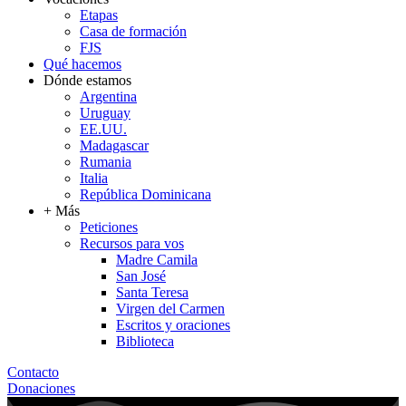
Etapas
Casa de formación
FJS
Qué hacemos
Dónde estamos
Argentina
Uruguay
EE.UU.
Madagascar
Rumania
Italia
República Dominicana
+ Más
Peticiones
Recursos para vos
Madre Camila
San José
Santa Teresa
Virgen del Carmen
Escritos y oraciones
Biblioteca
Contacto
Donaciones