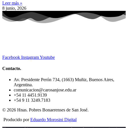
Leer más »
8 junio, 2026
Facebook
Instagram
Youtube
Contacto.
Av. Presidente Perón 734, (1663) Muñiz, Buenos Aires,
Argentina.
comunicacion@carosanjose.edu.ar
+54 11 4451.9139
+54 9 11 3249.7183
© 2026 Hnas. Pobres Bonaerenses de San José.
Producido por
Eduardo Morosini Digital