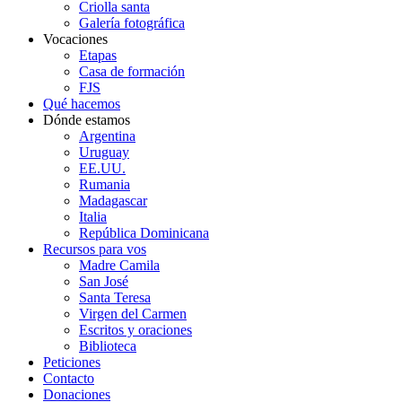
Criolla santa
Galería fotográfica
Vocaciones
Etapas
Casa de formación
FJS
Qué hacemos
Dónde estamos
Argentina
Uruguay
EE.UU.
Rumania
Madagascar
Italia
República Dominicana
Recursos para vos
Madre Camila
San José
Santa Teresa
Virgen del Carmen
Escritos y oraciones
Biblioteca
Peticiones
Contacto
Donaciones