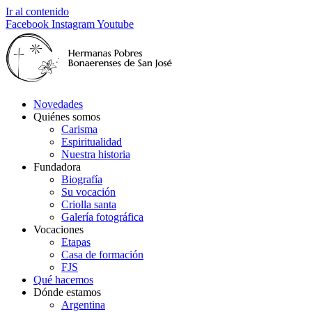
Ir al contenido
Facebook
Instagram
Youtube
Novedades
Quiénes somos
Carisma
Espiritualidad
Nuestra historia
Fundadora
Biografía
Su vocación
Criolla santa
Galería fotográfica
Vocaciones
Etapas
Casa de formación
FJS
Qué hacemos
Dónde estamos
Argentina