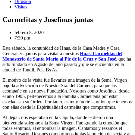
Difusión
Visitas
Carmelitas y Josefinas juntas
febrero 8, 2020
7:39 pm
Este sábado, la comunidad de Hnas. de la Casa Madre y Casa
General, viajamos para visitar a nuestras
Hnas. Carmelitas del
Monasterio de Santa María al Pie de la Cruz y San José
, que ha
sido fundado en Agosto del año pasado y que se encuentra en la
ciudad de Tandil, Pcia Bs As.
El motivo de la visita fue llevarles una imagen de la Ssma. Virgen
bajo la advocación de Nuestra Sra. del Carmen, para que las
acompañe en su nueva Fundación. Nosotras como Josefinas, desde
el año 1905, pertenecemos a la Familia Carmelitana por estar
asociadas a su Orden. Por tanto, es muy fuerte la unión que tenemos
con ellas desde la Espiritualidad carmelita que compartimos.
Al llegar, nos esperaban en la Capilla, donde le dieron una
bienvenida solemne a la Ssma Virgen. Fue grande la emoción que
todas sentimos, al entronizar la imagen. Cantamos y rezamos el
Santo Rosario. Después compartimos juntas la oración de sexta y al