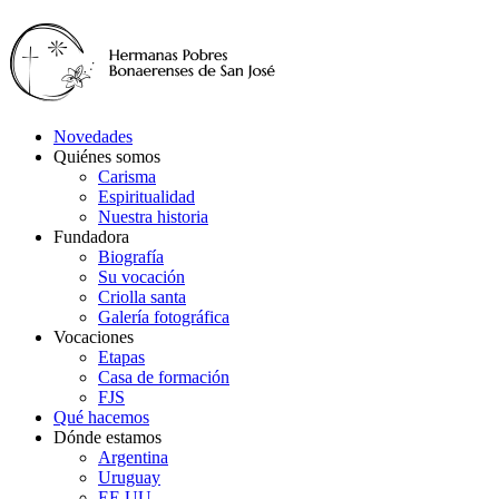
Novedades
Quiénes somos
Carisma
Espiritualidad
Nuestra historia
Fundadora
Biografía
Su vocación
Criolla santa
Galería fotográfica
Vocaciones
Etapas
Casa de formación
FJS
Qué hacemos
Dónde estamos
Argentina
Uruguay
EE.UU.