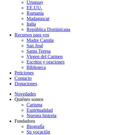
Uruguay
EE.UU.
Rumania
Madagascar
Italia
República Dominicana
Recursos para vos
Madre Camila
San José
Santa Teresa
Virgen del Carmen
Escritos y oraciones
Biblioteca
Peticiones
Contacto
Donaciones
Novedades
Quiénes somos
Carisma
Espiritualidad
Nuestra historia
Fundadora
Biografía
Su vocación