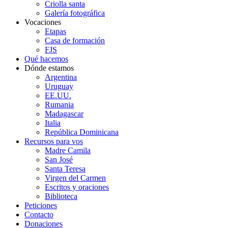
Criolla santa
Galería fotográfica
Vocaciones
Etapas
Casa de formación
FJS
Qué hacemos
Dónde estamos
Argentina
Uruguay
EE.UU.
Rumania
Madagascar
Italia
República Dominicana
Recursos para vos
Madre Camila
San José
Santa Teresa
Virgen del Carmen
Escritos y oraciones
Biblioteca
Peticiones
Contacto
Donaciones