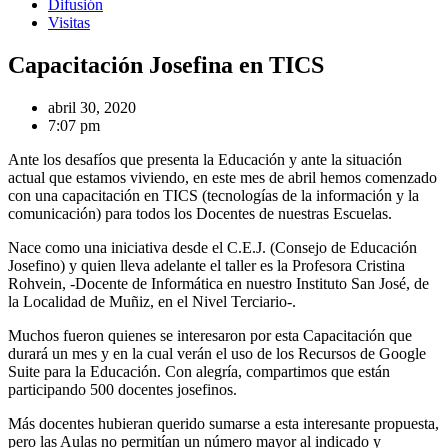
Difusión
Visitas
Capacitación Josefina en TICS
abril 30, 2020
7:07 pm
Ante los desafíos que presenta la Educación y ante la situación
actual que estamos viviendo, en este mes de abril hemos comenzado
con una capacitación en TICS (tecnologías de la información y la
comunicación) para todos los Docentes de nuestras Escuelas.
Nace como una iniciativa desde el C.E.J. (Consejo de Educación
Josefino) y quien lleva adelante el taller es la Profesora Cristina
Rohvein, -Docente de Informática en nuestro Instituto San José, de
la Localidad de Muñiz, en el Nivel Terciario-.
Muchos fueron quienes se interesaron por esta Capacitación que
durará un mes y en la cual verán el uso de los Recursos de Google
Suite para la Educación. Con alegría, compartimos que están
participando 500 docentes josefinos.
Más docentes hubieran querido sumarse a esta interesante propuesta,
pero las Aulas no permitían un número mayor al indicado y