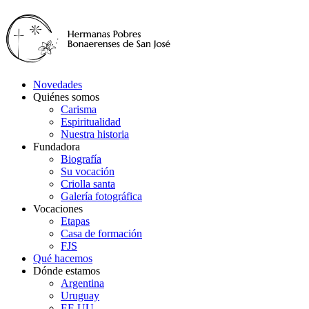
Novedades
Quiénes somos
Carisma
Espiritualidad
Nuestra historia
Fundadora
Biografía
Su vocación
Criolla santa
Galería fotográfica
Vocaciones
Etapas
Casa de formación
FJS
Qué hacemos
Dónde estamos
Argentina
Uruguay
EE.UU.