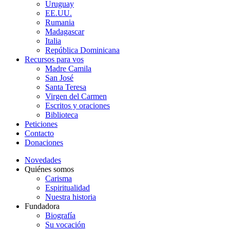
Uruguay
EE.UU.
Rumania
Madagascar
Italia
República Dominicana
Recursos para vos
Madre Camila
San José
Santa Teresa
Virgen del Carmen
Escritos y oraciones
Biblioteca
Peticiones
Contacto
Donaciones
Novedades
Quiénes somos
Carisma
Espiritualidad
Nuestra historia
Fundadora
Biografía
Su vocación