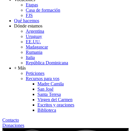
Etapas
Casa de formación
FJS
Qué hacemos
Dónde estamos
Argentina
Uruguay
EE.UU.
Madagascar
Rumania
Italia
República Dominicana
+ Más
Peticiones
Recursos para vos
Madre Camila
San José
Santa Teresa
Virgen del Carmen
Escritos y oraciones
Biblioteca
Contacto
Donaciones