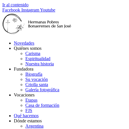
Ir al contenido
Facebook
Instagram
Youtube
Novedades
Quiénes somos
Carisma
Espiritualidad
Nuestra historia
Fundadora
Biografía
Su vocación
Criolla santa
Galería fotográfica
Vocaciones
Etapas
Casa de formación
FJS
Qué hacemos
Dónde estamos
Argentina