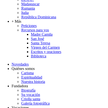
Madagascar
Rumania
Italia
República Dominicana
+ Más
Peticiones
Recursos para vos
Madre Camila
San José
Santa Teresa
Virgen del Carmen
Escritos y oraciones
Biblioteca
Novedades
Quiénes somos
Carisma
Espiritualidad
Nuestra historia
Fundadora
Biografía
Su vocación
Criolla santa
Galería fotográfica
Vocaciones