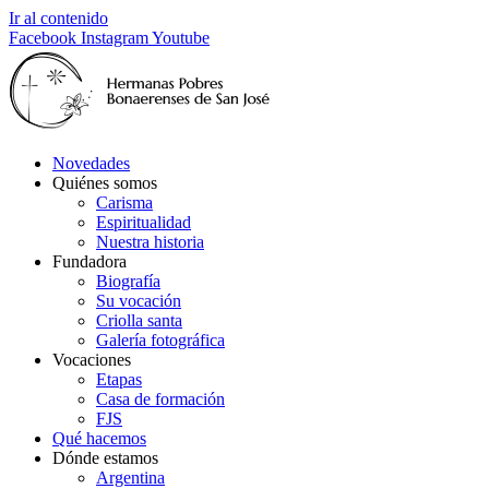
Ir al contenido
Facebook
Instagram
Youtube
Novedades
Quiénes somos
Carisma
Espiritualidad
Nuestra historia
Fundadora
Biografía
Su vocación
Criolla santa
Galería fotográfica
Vocaciones
Etapas
Casa de formación
FJS
Qué hacemos
Dónde estamos
Argentina