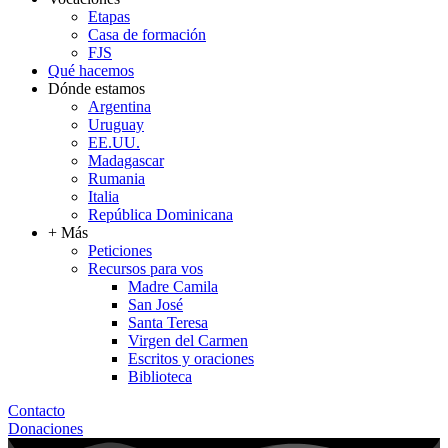
Etapas
Casa de formación
FJS
Qué hacemos
Dónde estamos
Argentina
Uruguay
EE.UU.
Madagascar
Rumania
Italia
República Dominicana
+ Más
Peticiones
Recursos para vos
Madre Camila
San José
Santa Teresa
Virgen del Carmen
Escritos y oraciones
Biblioteca
Contacto
Donaciones