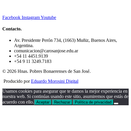
Facebook
Instagram
Youtube
Contacto.
Av. Presidente Perón 734, (1663) Muñiz, Buenos Aires,
Argentina.
comunicacion@carosanjose.edu.ar
+54 11 4451.9139
+54 9 11 3249.7183
© 2026 Hnas. Pobres Bonaerenses de San José.
Producido por
Eduardo Morosini Digital
Usamos cookies para asegurar que te damos la mejor experiencia en
nuestra web. Si continúas usando este sitio, asumiremos que estás de
acuerdo con ello.
Aceptar
Rechazar
Política de privacidad