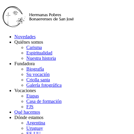
Novedades
Quiénes somos
Carisma
Espiritualidad
Nuestra historia
Fundadora
Biografía
Su vocación
Criolla santa
Galería fotográfica
Vocaciones
Etapas
Casa de formación
FJS
Qué hacemos
Dónde estamos
Argentina
Uruguay
EE.UU.