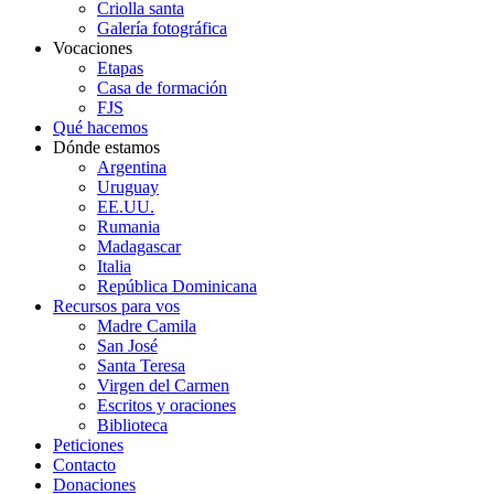
Criolla santa
Galería fotográfica
Vocaciones
Etapas
Casa de formación
FJS
Qué hacemos
Dónde estamos
Argentina
Uruguay
EE.UU.
Rumania
Madagascar
Italia
República Dominicana
Recursos para vos
Madre Camila
San José
Santa Teresa
Virgen del Carmen
Escritos y oraciones
Biblioteca
Peticiones
Contacto
Donaciones