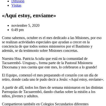
Difusión
Visitas
«Aquí estoy, envíame»
noviembre 5, 2020
6:49 pm
Como sabemos, octubre es el mes dedicado a las Misiones, por eso
se realizan actividades especiales que ayudan a crecer en la
conciencia de que todos somos misioneros por el Bautismo y
además, se da testimonio sobre Misiones concretas.
Nuestra Hna. Patricia Acuña que está en la comunidad de
Tacuarembó- Uruguay-, forma parte de la Pastoral Misionera
Diocesana y nos cuenta que este mes, lo celebraron a lo grande!
El Equipo, comenzó el mes preparando el corazón con un día de
retiro, donde cada uno le pudo decir a Jesús: «Aquí estoy, envíame».
A partir de allí, todos los fines de semana misionaron en las distintas
Parroquias de Tacuarembó, dando charlas sobre la misión a los
niños, jóvenes y adultos.
Compartieron también en Colegios Secundarios diferentes