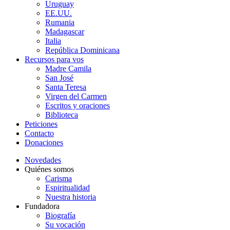
Uruguay
EE.UU.
Rumania
Madagascar
Italia
República Dominicana
Recursos para vos
Madre Camila
San José
Santa Teresa
Virgen del Carmen
Escritos y oraciones
Biblioteca
Peticiones
Contacto
Donaciones
Novedades
Quiénes somos
Carisma
Espiritualidad
Nuestra historia
Fundadora
Biografía
Su vocación