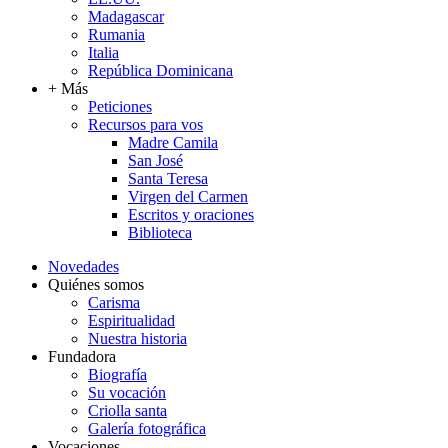
Madagascar
Rumania
Italia
República Dominicana
+ Más
Peticiones
Recursos para vos
Madre Camila
San José
Santa Teresa
Virgen del Carmen
Escritos y oraciones
Biblioteca
Novedades
Quiénes somos
Carisma
Espiritualidad
Nuestra historia
Fundadora
Biografía
Su vocación
Criolla santa
Galería fotográfica
Vocaciones