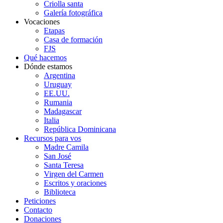
Criolla santa
Galería fotográfica
Vocaciones
Etapas
Casa de formación
FJS
Qué hacemos
Dónde estamos
Argentina
Uruguay
EE.UU.
Rumania
Madagascar
Italia
República Dominicana
Recursos para vos
Madre Camila
San José
Santa Teresa
Virgen del Carmen
Escritos y oraciones
Biblioteca
Peticiones
Contacto
Donaciones