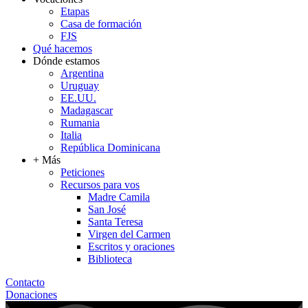
Etapas
Casa de formación
FJS
Qué hacemos
Dónde estamos
Argentina
Uruguay
EE.UU.
Madagascar
Rumania
Italia
República Dominicana
+ Más
Peticiones
Recursos para vos
Madre Camila
San José
Santa Teresa
Virgen del Carmen
Escritos y oraciones
Biblioteca
Contacto
Donaciones