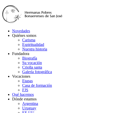
Novedades
Quiénes somos
Carisma
Espiritualidad
Nuestra historia
Fundadora
Biografía
Su vocación
Criolla santa
Galería fotográfica
Vocaciones
Etapas
Casa de formación
FJS
Qué hacemos
Dónde estamos
Argentina
Uruguay
EE.UU.