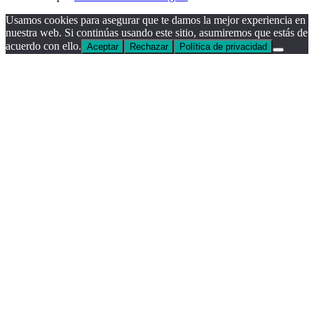
Usamos cookies para asegurar que te damos la mejor experiencia en
nuestra web. Si continúas usando este sitio, asumiremos que estás de
acuerdo con ello.
Aceptar
Rechazar
Política de privacidad