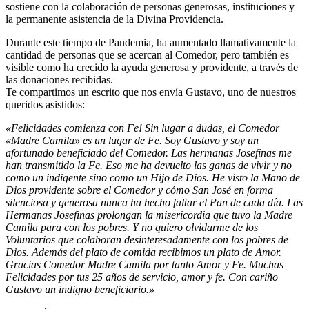
sostiene con la colaboración de personas generosas, instituciones y
la permanente asistencia de la Divina Providencia.
Durante este tiempo de Pandemia, ha aumentado llamativamente la
cantidad de personas que se acercan al Comedor, pero también es
visible como ha crecido la ayuda generosa y providente, a través de
las donaciones recibidas.
Te compartimos un escrito que nos envía Gustavo, uno de nuestros
queridos asistidos:
«Felicidades comienza con Fe! Sin lugar a dudas, el Comedor
«Madre Camila» es un lugar de Fe. Soy Gustavo y soy un
afortunado beneficiado del Comedor. Las hermanas Josefinas me
han transmitido la Fe. Eso me ha devuelto las ganas de vivir y no
como un indigente sino como un Hijo de Dios. He visto la Mano de
Dios providente sobre el Comedor y cómo San José en forma
silenciosa y generosa nunca ha hecho faltar el Pan de cada día. Las
Hermanas Josefinas prolongan la misericordia que tuvo la Madre
Camila para con los pobres. Y no quiero olvidarme de los
Voluntarios que colaboran desinteresadamente con los pobres de
Dios. Además del plato de comida recibimos un plato de Amor.
Gracias Comedor Madre Camila por tanto Amor y Fe. Muchas
Felicidades por tus 25 años de servicio, amor y fe. Con cariño
Gustavo un indigno beneficiario.»