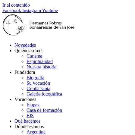
Ir al contenido
Facebook
Instagram
Youtube
Novedades
Quiénes somos
Carisma
Espiritualidad
Nuestra historia
Fundadora
Biografía
Su vocación
Criolla santa
Galería fotográfica
Vocaciones
Etapas
Casa de formación
FJS
Qué hacemos
Dónde estamos
Argentina