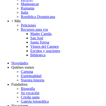
Madagascar
Rumania
Italia
República Dominicana
+ Más
Peticiones
Recursos para vos
Madre Camila
San José
Santa Teresa
Virgen del Carmen
Escritos y oraciones
Biblioteca
Novedades
Quiénes somos
Carisma
Espiritualidad
Nuestra historia
Fundadora
Biografía
Su vocación
Criolla santa
Galería fotográfica
Vocaciones