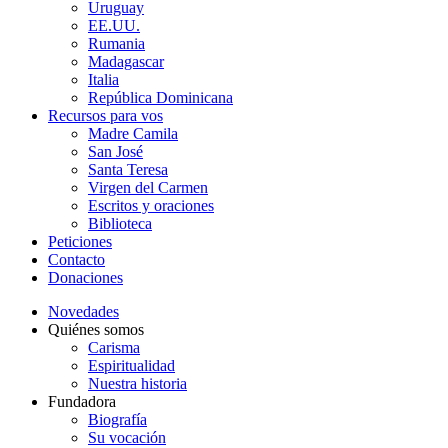
Uruguay
EE.UU.
Rumania
Madagascar
Italia
República Dominicana
Recursos para vos
Madre Camila
San José
Santa Teresa
Virgen del Carmen
Escritos y oraciones
Biblioteca
Peticiones
Contacto
Donaciones
Novedades
Quiénes somos
Carisma
Espiritualidad
Nuestra historia
Fundadora
Biografía
Su vocación